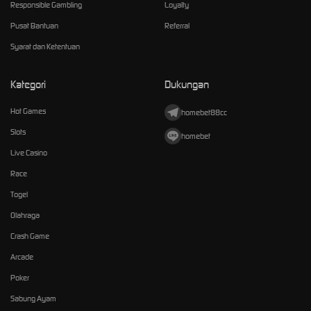
Responsible Gambling
Loyalty
Pusat Bantuan
Referral
Syarat dan Ketentuan
Kategori
Dukungan
Hot Games
homebet88cc
Slots
homebet
Live Casino
Race
Togel
Olahraga
Crash Game
Arcade
Poker
Sabung Ayam