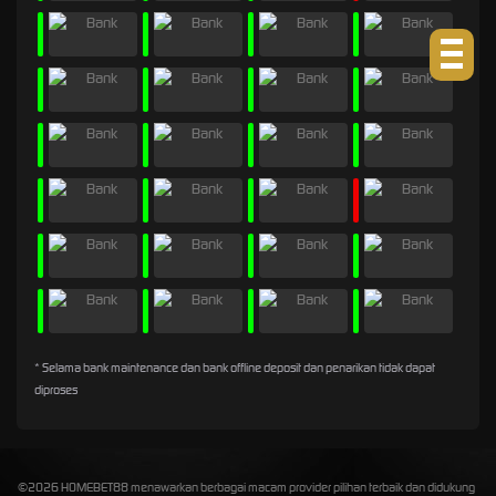
* Selama bank maintenance dan bank offline deposit dan penarikan tidak dapat
diproses
©2026 HOMEBET88 menawarkan berbagai macam provider pilihan terbaik dan didukung