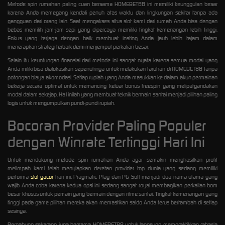
Metode spin rumahan paling cuan bersama HOMEBET88 ini memiliki keunggulan besar
karena Anda memegang kendali penuh atas waktu dan lingkungan sekitar tanpa ada
gangguan dari orang lain. Saat mengakses situs slot kami dari rumah Anda bisa dengan
bebas memilih jam-jam sepi yang dipercaya memiliki tingkat kemenangan lebih tinggi.
Fokus yang terjaga dengan baik membuat insting Anda jauh lebih tajam dalam
menerapkan strategi terbaik demi menjemput perkalian besar.
Selain itu keuntungan finansial dari metode ini sangat nyata karena semua modal yang
Anda miliki bisa dialokasikan sepenuhnya untuk melakukan taruhan di HOMEBET88 tanpa
potongan biaya akomodasi. Setiap rupiah yang Anda masukkan ke dalam akun permainan
bekerja secara optimal untuk memancing keluar bonus freespin yang melipatgandakan
modal dalam sekejap. Hal inilah yang membuat teknik bermain santai menjadi pilihan paling
logis untuk mengumpulkan pundi-pundi rupiah.
Bocoran Provider Paling Populer
dengan Winrate Tertinggi Hari Ini
Untuk mendukung metode spin rumahan Anda agar semakin menghasilkan profit
melimpah kami telah menyiapkan deretan provider top dunia yang sedang memiliki
performa
slot gacor
hari ini. Pragmatic Play dan PG Soft menjadi dua nama utama yang
wajib Anda coba karena kedua opsi ini sedang sangat royal membagikan perkalian bom
besar khusus untuk pemain yang bermain dengan ritme santai. Tingkat kemenangan yang
tinggi pada game pilihan mereka akan memastikan saldo Anda terus bertambah di setiap
sesinya.
Bergabung sekarang juga bersama HOMEBET88 untuk langsung mempraktikkan rahasia