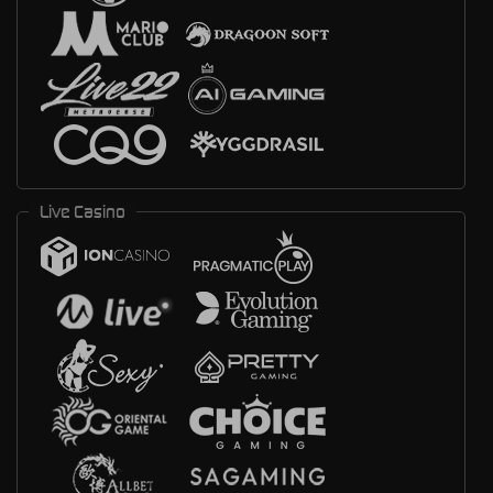
Live Casino