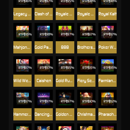
RTP
96%
RTP
97%
RTP
95%
RTP
98%
RTP
98%
Legacy of Kong Maxways
Clash of the Giants
Royale House
Royale Vegas
Royal Katt
RTP
95%
RTP
98%
RTP
97%
RTP
97%
RTP
97%
Mahjong Riches
Gold Panther Maxways
888
Brothers kingdom
Poker Ways
RTP
97%
RTP
97%
RTP
95%
RTP
95%
RTP
95%
Wild Wet Win
Caishen
Gold Rush Cowboys
Fiery Sevens
Farmland Frenzy Maxways
RTP
97%
RTP
97%
RTP
97%
RTP
90%
RTP
82%
Hammer of Thunder
Dancing Fever
Golden Lotus SE
Christmas Tree of Wonders
Pharaoh Gates