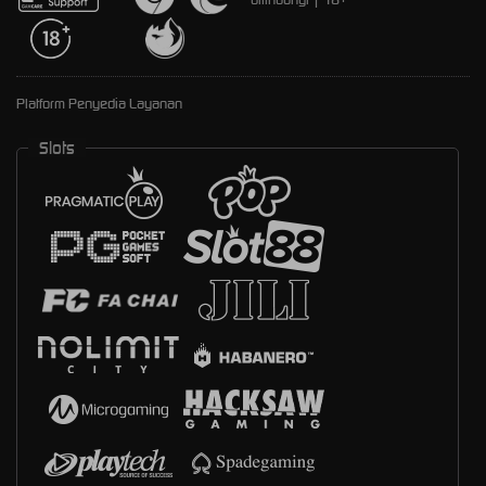
Platform Penyedia Layanan
Slots