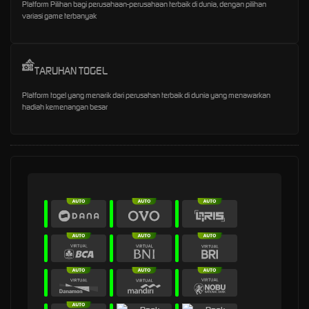
Platform Pilihan bagi perusahaan-perusahaan terbaik di dunia, dengan pilihan
variasi game terbanyak
TARUHAN TOGEL
Platform togel yang menarik dari perusahan terbaik di dunia yang menawarkan
hadiah kemenangan besar