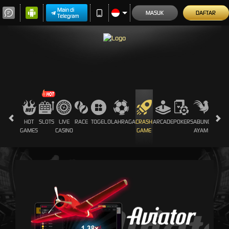
Main di
MASUK
DAFTAR
Telegram
HOT
SLOTS
LIVE
RACE
TOGEL
OLAHRAGA
CRASH
ARCADE
POKER
SABUNG
PROMO
GAMES
CASINO
GAME
AYAM