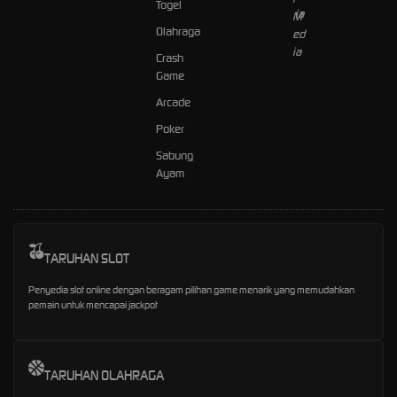
Togel
Olahraga
Crash
Game
Arcade
Poker
Sabung
Ayam
TARUHAN SLOT
Penyedia slot online dengan beragam pilihan game menarik yang memudahkan
pemain untuk mencapai jackpot
TARUHAN OLAHRAGA