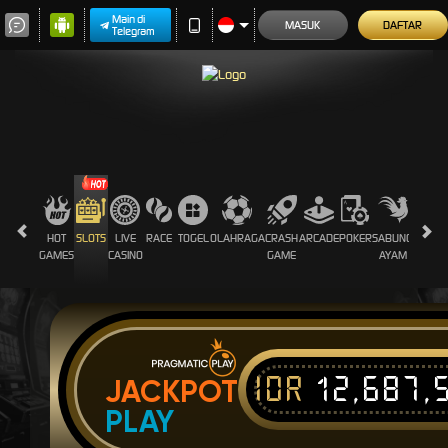
Main di
MASUK
DAFTAR
Telegram
HOT
SLOTS
LIVE
RACE
TOGEL
OLAHRAGA
CRASH
ARCADE
POKER
SABUNG
PROMO
GAMES
CASINO
GAME
AYAM
IDR
12,687,
JACKPOT
PLAY