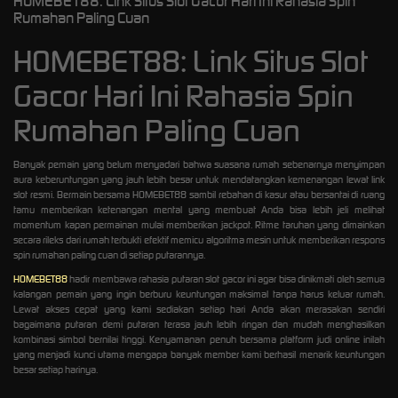
HOMEBET88: Link Situs Slot Gacor Hari Ini Rahasia Spin
Rumahan Paling Cuan
HOMEBET88: Link Situs Slot
Gacor Hari Ini Rahasia Spin
Rumahan Paling Cuan
Banyak pemain yang belum menyadari bahwa suasana rumah sebenarnya menyimpan
aura keberuntungan yang jauh lebih besar untuk mendatangkan kemenangan lewat link
slot resmi. Bermain bersama HOMEBET88 sambil rebahan di kasur atau bersantai di ruang
tamu memberikan ketenangan mental yang membuat Anda bisa lebih jeli melihat
momentum kapan permainan mulai memberikan jackpot. Ritme taruhan yang dimainkan
secara rileks dari rumah terbukti efektif memicu algoritma mesin untuk memberikan respons
spin rumahan paling cuan di setiap putarannya.
HOMEBET88
hadir membawa rahasia putaran slot gacor ini agar bisa dinikmati oleh semua
kalangan pemain yang ingin berburu keuntungan maksimal tanpa harus keluar rumah.
Lewat akses cepat yang kami sediakan setiap hari Anda akan merasakan sendiri
bagaimana putaran demi putaran terasa jauh lebih ringan dan mudah menghasilkan
kombinasi simbol bernilai tinggi. Kenyamanan penuh bersama platform judi online inilah
yang menjadi kunci utama mengapa banyak member kami berhasil menarik keuntungan
besar setiap harinya.