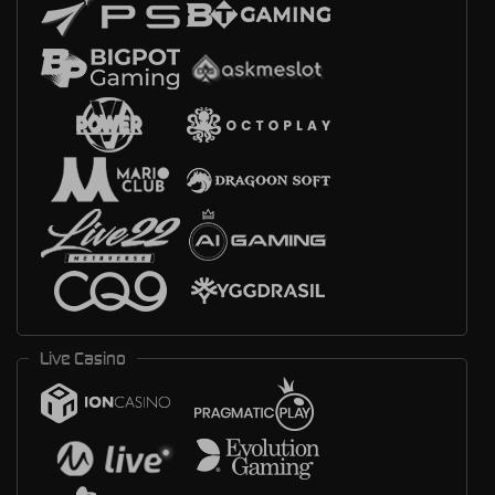
Live Casino