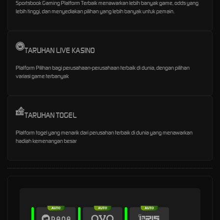
Sportsbook Gaming Platform Terbaik menawarkan lebih banyak game, odds yang
lebih tinggi, dan menyediakan pilihan yang lebih banyak untuk pemain.
TARUHAN LIVE KASINO
Platform Pilihan bagi perusahaan-perusahaan terbaik di dunia, dengan pilihan
variasi game terbanyak
TARUHAN TOGEL
Platform togel yang menarik dari perusahan terbaik di dunia yang menawarkan
hadiah kemenangan besar