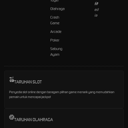
Togel
Olahraga
Crash
Game
Arcade
Poker
Sabung
Ayam
TARUHAN SLOT
Penyedia slot online dengan beragam pilihan game menarik yang memudahkan
pemain untuk mencapai jackpot
TARUHAN OLAHRAGA