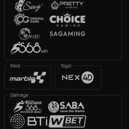
Race
Togel
Olahraga