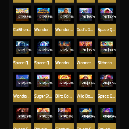
RTP
88%
RTP
85%
RTP
94%
RTP
85%
RTP
92%
CaiShen Mega Fortune
Wonders of Machu Picchu
Wonder of Hanging Garden
God's Gambit: Poseidon
Space Quest: Earth
RTP
92%
RTP
87%
RTP
79%
RTP
95%
RTP
90%
Space Quest: Moon
Space Quest: Neptune
Wonders of Colosseum
Wonders of Grand Canyon
Slithering Riches
RTP
94%
RTP
92%
RTP
79%
RTP
83%
RTP
87%
Wonders of Taj Mahal
Sugar Strike
Blitz Coin: Hold & Win
Wild Bounty Queen
Space Quest: Mars
RTP
89%
RTP
88%
RTP
81%
RTP
98%
RTP
96%