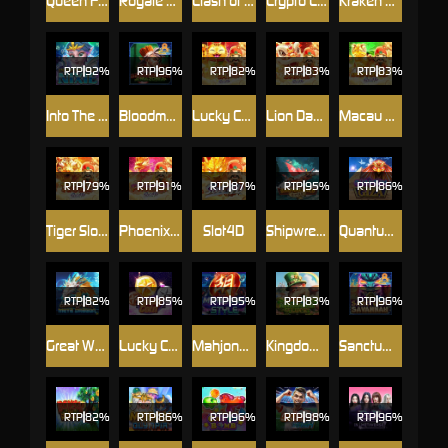
Queen Femida 2
Royale Ace
Clash of Olympus
Crypto Coin
Kraken Queen
RTP
92%
RTP
96%
RTP
82%
RTP
83%
RTP
83%
Into The Fay: Nixie
Bloodmoon Amazonia
Lucky Cat Slot4D
Lion Dance Slot4D
Macau Slot4D
RTP
79%
RTP
91%
RTP
87%
RTP
95%
RTP
86%
Tiger Slot4D
Phoenix Slot4D
Slot4D
Shipwrecked Riches
Quantum Of Giza
RTP
82%
RTP
85%
RTP
95%
RTP
83%
RTP
96%
Great Wall of Meta Dragon
Lucky Coins
Mahjong Style
Kingdom of Luck
Sanctum Of Savanah
RTP
82%
RTP
86%
RTP
96%
RTP
98%
RTP
96%