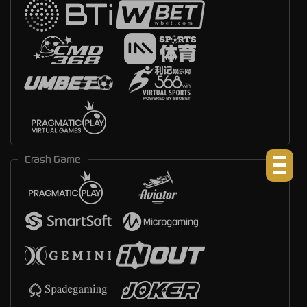
Crash Game