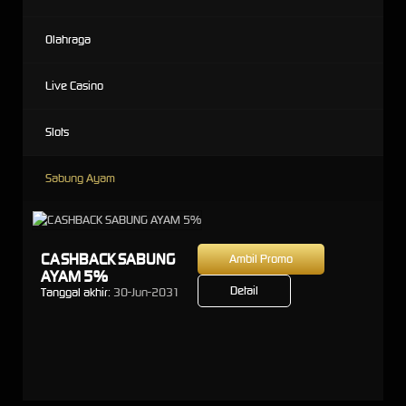
Olahraga
Live Casino
Slots
Sabung Ayam
CASHBACK SABUNG
Ambil Promo
AYAM 5%
Detail
Tanggal akhir:
30-Jun-2031