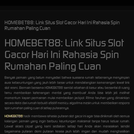
HOMEBET88: Link Situs Slot Gacor Hari Ini Rahasia Spin
Rumahan Paling Cuan
HOMEBET88: Link Situs Slot
Gacor Hari Ini Rahasia Spin
Rumahan Paling Cuan
Banyak pemain yang belum menyadari bahwa suasana rumah sebenarnya menyimpan
aura keberuntungan yang jauh lebih besar untuk mendatangkan kemenangan lewat link
slot resmi. Bermain bersama HOMEBET88 sambil rebahan di kasur atau bersantai di ruang
tamu memberikan ketenangan mental yang membuat Anda bisa lebih jeli melihat
momentum kapan permainan mulai memberikan jackpot. Ritme taruhan yang dimainkan
secara rileks dari rumah terbukti efektif memicu algoritma mesin untuk memberikan respons
spin rumahan paling cuan di setiap putarannya.
HOMEBET88
hadir membawa rahasia putaran slot gacor ini agar bisa dinikmati oleh semua
kalangan pemain yang ingin berburu keuntungan maksimal tanpa harus keluar rumah.
Lewat akses cepat yang kami sediakan setiap hari Anda akan merasakan sendiri
bagaimana putaran demi putaran terasa jauh lebih ringan dan mudah menghasilkan