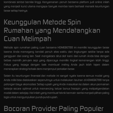
kombinasi simbol bernilai tinggi. Kenyamanan penuh bersama platform judi online inilah
yang menjadi kunci utama mengapa banyak member kami berhasil menarik keuntungan
besar setiap harinya.
Keunggulan Metode Spin
Rumahan yang Mendatangkan
Cuan Melimpah
Metode spin rumahan paling cuan bersama HOMEBET88 ini memiliki keunggulan besar
karena Anda memegang kendali penuh atas waktu dan lingkungan sekitar tanpa ada
gangguan dari orang lain. Saat mengakses situs slot kami dari rumah Anda bisa dengan
bebas memilih jam-jam sepi yang dipercaya memiliki tingkat kemenangan lebih tinggi.
Fokus yang terjaga dengan baik membuat insting Anda jauh lebih tajam dalam
menerapkan strategi terbaik demi menjemput perkalian besar.
Selain itu keuntungan finansial dari metode ini sangat nyata karena semua modal yang
Anda miliki bisa dialokasikan sepenuhnya untuk melakukan taruhan di HOMEBET88 tanpa
potongan biaya akomodasi. Setiap rupiah yang Anda masukkan ke dalam akun permainan
bekerja secara optimal untuk memancing keluar bonus freespin yang melipatgandakan
modal dalam sekejap. Hal inilah yang membuat teknik bermain santai menjadi pilihan paling
logis untuk mengumpulkan pundi-pundi rupiah.
Bocoran Provider Paling Populer