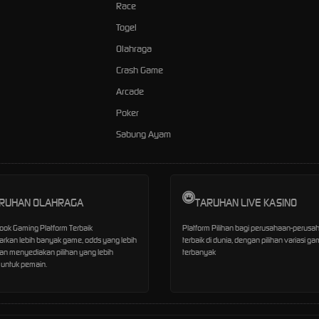
Race
Togel
Olahraga
Crash Game
Arcade
Poker
Sabung Ayam
RUHAN OLAHRAGA
TARUHAN LIVE KASINO
ook Gaming Platform Terbaik
Platform Pilihan bagi perusahaan-perusa
kan lebih banyak game, odds yang lebih
terbaik di dunia, dengan pilihan variasi g
 dan menyediakan pilihan yang lebih
terbanyak
untuk pemain.