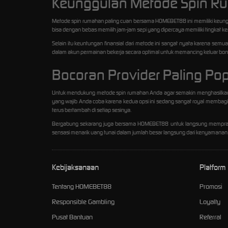
Keunggulan Metode Spin R
Metode spin rumahan paling cuan bersama HOMEBET88 ini memiliki keunggu
bisa dengan bebas memilih jam-jam sepi yang dipercaya memiliki tingkat k
Selain itu keuntungan finansial dari metode ini sangat nyata karena s
dalam akun permainan bekerja secara optimal untuk memancing keluar bonu
Bocoran Provider Paling Popu
Untuk mendukung metode spin rumahan Anda agar semakin menghasilkan p
yang wajib Anda coba karena kedua opsi ini sedang sangat royal membag
terus bertambah di setiap sesinya.
Bergabung sekarang juga bersama HOMEBET88 untuk langsung memprakti
sensasi menarik uang tunai dalam jumlah besar langsung dari kenyamanan te
Kebijaksanaan
Platform
Tentang HOMEBET88
Promosi
Responsible Gambling
Loyalty
Pusat Bantuan
Referral