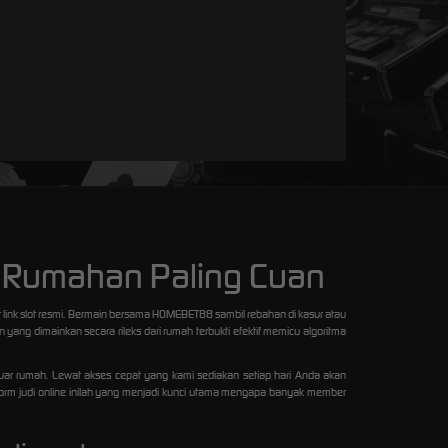
in Rumahan Paling Cuan
k slot resmi. Bermain bersama HOMEBET88 sambil rebahan di kasur atau
ng dimainkan secara rileks dari rumah terbukti efektif memicu algoritma
uar rumah. Lewat akses cepat yang kami sediakan setiap hari Anda akan
form judi online inilah yang menjadi kunci utama mengapa banyak member