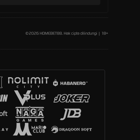
©2026 HOMEBET88. Hak cipta dilindungi | 18+