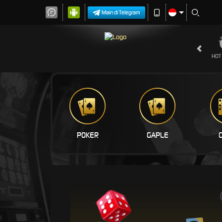
Main di Telegram
HOT
POKER
GAPLE