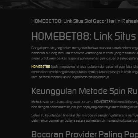
HOMEBET88: Link Situs Slot Gacor Hari Ini Rahas
HOMEBET88: Link Situs 
Banyak pemain yang belum menyadari bahwa suasana rumah sebenarnya m
bersantai di ruang tamu memberikan ketenangan mental yang membuat Anda
mesin untuk memberikan respons spin rumahan paling cuan di setiap putar
HOMEBET88
hadir membawa rahasia putaran slot gacor ini agar bisa d
merasakan sendiri bagaimana putaran demi putaran terasa jauh lebih ri
kami berhasil menarik keuntungan besar setiap harinya.
Keunggulan Metode Spin R
Metode spin rumahan paling cuan bersama HOMEBET88 ini memiliki keunggu
bisa dengan bebas memilih jam-jam sepi yang dipercaya memiliki tingkat k
Selain itu keuntungan finansial dari metode ini sangat nyata karena s
dalam akun permainan bekerja secara optimal untuk memancing keluar bonu
Bocoran Provider Paling Popu