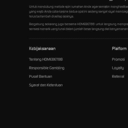
Untuk mendukung metode spin rumahan Anda agar semakin menghasilkan p
yang wajib Anda coba karena kedua opsi ini sedang sangat royal membag
terus bertambah di setiap sesinya.
Bergabung sekarang juga bersama HOMEBET88 untuk langsung memprakti
sensasi menarik uang tunai dalam jumlah besar langsung dari kenyamanan te
Kebijaksanaan
Platform
Tentang HOMEBET88
Promosi
Responsible Gambling
Loyalty
Pusat Bantuan
Referral
Syarat dan Ketentuan