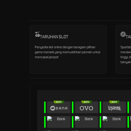
TARUHAN SLOT
TA
Penyedia slot online dengan beragam pilihan
Sportsb
game menarik yang memudahkan pemain untuk
menawar
mencapai jackpot
tinggi,
banyak 