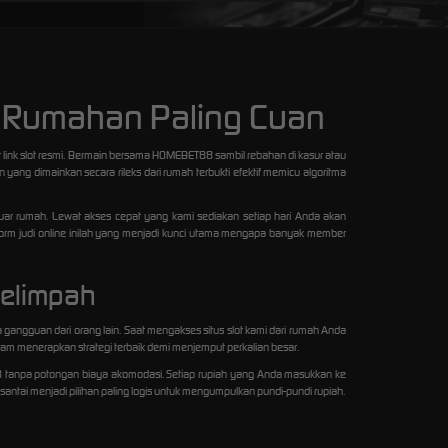
in Rumahan Paling Cuan
k slot resmi. Bermain bersama HOMEBET88 sambil rebahan di kasur atau
ng dimainkan secara rileks dari rumah terbukti efektif memicu algoritma
uar rumah. Lewat akses cepat yang kami sediakan setiap hari Anda akan
form judi online inilah yang menjadi kunci utama mengapa banyak member
elimpah
angguan dari orang lain. Saat mengakses situs slot kami dari rumah Anda
lam menerapkan strategi terbaik demi menjemput perkalian besar.
88 tanpa potongan biaya akomodasi. Setiap rupiah yang Anda masukkan ke
ntai menjadi pilihan paling logis untuk mengumpulkan pundi-pundi rupiah.