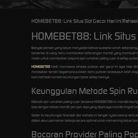
HOMEBET88: Link Situs Slot Gacor Hari Ini Rahas
HOMEBET88: Link Situs 
Banyak pemain yang belum menyadari bahwa suasana rumah sebenarnya m
bersantai di ruang tamu memberikan ketenangan mental yang membuat Anda
mesin untuk memberikan respons spin rumahan paling cuan di setiap putar
HOMEBET88
hadir membawa rahasia putaran slot gacor ini agar bisa d
merasakan sendiri bagaimana putaran demi putaran terasa jauh lebih ri
kami berhasil menarik keuntungan besar setiap harinya.
Keunggulan Metode Spin R
Metode spin rumahan paling cuan bersama HOMEBET88 ini memiliki keunggu
bisa dengan bebas memilih jam-jam sepi yang dipercaya memiliki tingkat k
Selain itu keuntungan finansial dari metode ini sangat nyata karena s
dalam akun permainan bekerja secara optimal untuk memancing keluar bonu
Bocoran Provider Paling Popu