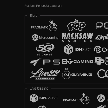
Platform Penyedia Layanan
Slots
Live Casino