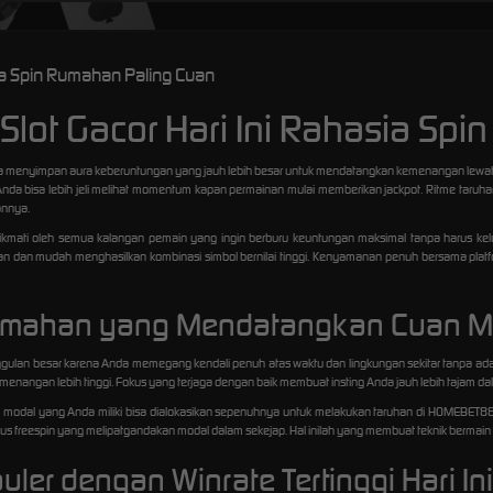
ia Spin Rumahan Paling Cuan
Slot Gacor Hari Ini Rahasia Sp
enyimpan aura keberuntungan yang jauh lebih besar untuk mendatangkan kemenangan lewat lin
 bisa lebih jeli melihat momentum kapan permainan mulai memberikan jackpot. Ritme taruhan ya
annya.
inikmati oleh semua kalangan pemain yang ingin berburu keuntungan maksimal tanpa harus kel
ngan dan mudah menghasilkan kombinasi simbol bernilai tinggi. Kenyamanan penuh bersama plat
umahan yang Mendatangkan Cuan M
lan besar karena Anda memegang kendali penuh atas waktu dan lingkungan sekitar tanpa ada g
emenangan lebih tinggi. Fokus yang terjaga dengan baik membuat insting Anda jauh lebih tajam da
emua modal yang Anda miliki bisa dialokasikan sepenuhnya untuk melakukan taruhan di HOMEBET
s freespin yang melipatgandakan modal dalam sekejap. Hal inilah yang membuat teknik bermain sa
ler dengan Winrate Tertinggi Hari Ini