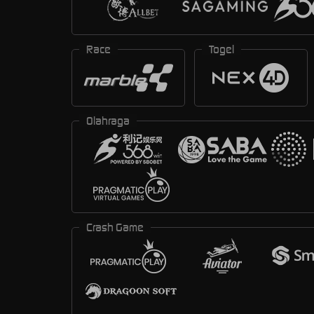
Race
Togel
Olahraga
Crash Game