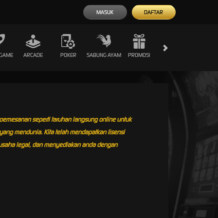
MASUK
DAFTAR
 GAME
ARCADE
POKER
SABUNG AYAM
PROMOSI
 pemesanan seperti taruhan langsung online untuk
ang mendunia. Kita telah mendapatkan lisensi
usaha legal, dan menyediakan anda dengan