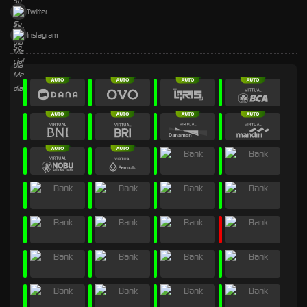
Twitter
Instagram