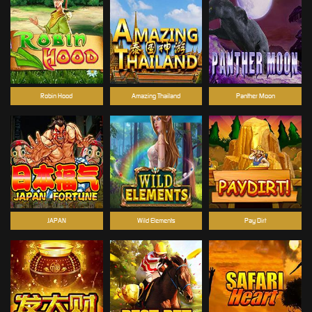
Robin Hood
Amazing Thailand
Panther Moon
JAPAN
Wild Elements
Pay Dirt