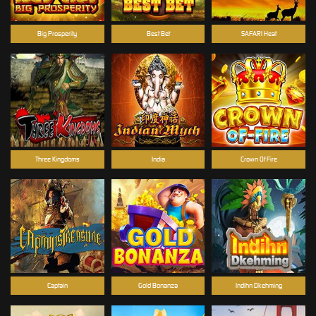
Big Prosperity
Best Bet
SAFARI Heat
Three Kingdoms
India
Crown Of Fire
Captain
Gold Bonanza
Indihn Dkehming