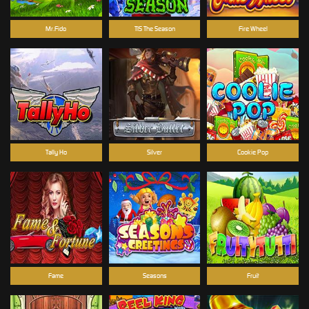
Mr.Fido
TIS The Season
Fire Wheel
Tally Ho
Silver
Cookie Pop
Fame
Seasons
Fruit