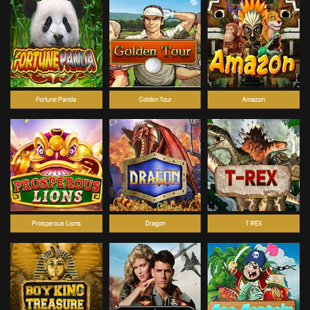
Fortune Panda
Golden Tour
Amazon
Prosperous Lions
Dragon
T-REX