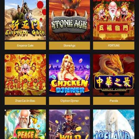
Emperor Gate
StoneAge
FORTUNE
Zhao Cai Jin Bao
Chjcken Djnner
Panda