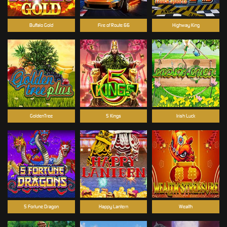
Buffalo Gold
Fire of Route 66
Highway King
GoldenTree
5 Kings
Irish Luck
5 Fortune Dragon
Happy Lantern
Wealth