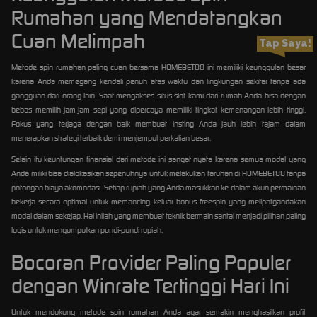
Rumahan yang Mendatangkan
Cuan Melimpah
Tap Saya!
Metode spin rumahan paling cuan bersama HOMEBET88 ini memiliki keunggulan besar
karena Anda memegang kendali penuh atas waktu dan lingkungan sekitar tanpa ada
gangguan dari orang lain. Saat mengakses situs slot kami dari rumah Anda bisa dengan
bebas memilih jam-jam sepi yang dipercaya memiliki tingkat kemenangan lebih tinggi.
Fokus yang terjaga dengan baik membuat insting Anda jauh lebih tajam dalam
menerapkan strategi terbaik demi menjemput perkalian besar.
Selain itu keuntungan finansial dari metode ini sangat nyata karena semua modal yang
Anda miliki bisa dialokasikan sepenuhnya untuk melakukan taruhan di HOMEBET88 tanpa
potongan biaya akomodasi. Setiap rupiah yang Anda masukkan ke dalam akun permainan
bekerja secara optimal untuk memancing keluar bonus freespin yang melipatgandakan
modal dalam sekejap. Hal inilah yang membuat teknik bermain santai menjadi pilihan paling
logis untuk mengumpulkan pundi-pundi rupiah.
Bocoran Provider Paling Populer
dengan Winrate Tertinggi Hari Ini
Untuk mendukung metode spin rumahan Anda agar semakin menghasilkan profit