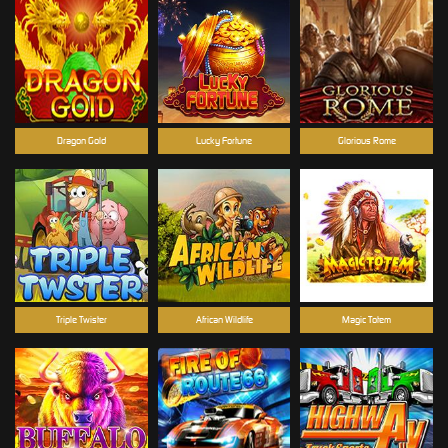
Dragon Gold
Lucky Fortune
Glorious Rome
Triple Twister
African Wildlife
Magic Totem