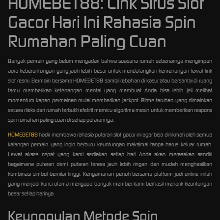
HOMEBET88: Link Situs Slot
Gacor Hari Ini Rahasia Spin
Rumahan Paling Cuan
Banyak pemain yang belum menyadari bahwa suasana rumah sebenarnya menyimpan
aura keberuntungan yang jauh lebih besar untuk mendatangkan kemenangan lewat link
slot resmi. Bermain bersama HOMEBET88 sambil rebahan di kasur atau bersantai di ruang
tamu memberikan ketenangan mental yang membuat Anda bisa lebih jeli melihat
momentum kapan permainan mulai memberikan jackpot. Ritme taruhan yang dimainkan
secara rileks dari rumah terbukti efektif memicu algoritma mesin untuk memberikan respons
spin rumahan paling cuan di setiap putarannya.
HOMEBET88
hadir membawa rahasia putaran slot gacor ini agar bisa dinikmati oleh semua
kalangan pemain yang ingin berburu keuntungan maksimal tanpa harus keluar rumah.
Lewat akses cepat yang kami sediakan setiap hari Anda akan merasakan sendiri
bagaimana putaran demi putaran terasa jauh lebih ringan dan mudah menghasilkan
kombinasi simbol bernilai tinggi. Kenyamanan penuh bersama platform judi online inilah
yang menjadi kunci utama mengapa banyak member kami berhasil menarik keuntungan
besar setiap harinya.
Keunggulan Metode Spin