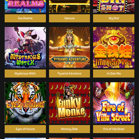
Sea Realms
Samurai
Big Shot
Mysterious Witch
Pyramid Adventure
Jin Qian Wa
Eyes of Fortune
Monkey Slots
Fire of Villa Street