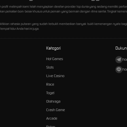
rofit melimpah kami telah menyiapkan deretan provider top dunia yang sedang memiliki perf
ikan perkalian bom besar khusus untuk pemain yang bermain dengan ritme santai. Tingkat keme
kkan rahasia putaran yang sudah terbukti memberikan banyak bukti kemenangan nyata bagi
mpat tidur Anda hari ini juga.
Kategori
Dukun
Hot Games
ho
Slots
ho
Live Casino
Race
Togel
Olahraga
Crash Game
Arcade
Poker