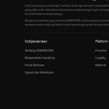
Untuk mendukung metode spin rumahan Anda agar semakin menghasilkan p
yang wajib Anda coba karena kedua opsi ini sedang sangat royal membag
terus bertambah di setiap sesinya.
Bergabung sekarang juga bersama HOMEBET88 untuk langsung memprakti
sensasi menarik uang tunai dalam jumlah besar langsung dari kenyamanan te
Kebijaksanaan
Platform
Tentang HOMEBET88
Promosi
Responsible Gambling
Loyalty
Pusat Bantuan
Referral
Syarat dan Ketentuan