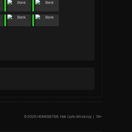
©2026 HOMEBET88. Hak cipta dilindungi | 18+