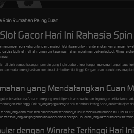
ia Spin Rumahan Paling Cuan
Slot Gacor Hari Ini Rahasia Sp
enyimpan aura keberuntungan yang jauh lebih besar untuk mendatangkan kemenangan lewat lin
 bisa lebih jeli melihat momentum kapan permainan mulai memberikan jackpot. Ritme taruhan ya
annya.
inikmati oleh semua kalangan pemain yang ingin berburu keuntungan maksimal tanpa harus kel
ngan dan mudah menghasilkan kombinasi simbol bernilai tinggi. Kenyamanan penuh bersama plat
umahan yang Mendatangkan Cuan M
lan besar karena Anda memegang kendali penuh atas waktu dan lingkungan sekitar tanpa ada g
emenangan lebih tinggi. Fokus yang terjaga dengan baik membuat insting Anda jauh lebih tajam da
emua modal yang Anda miliki bisa dialokasikan sepenuhnya untuk melakukan taruhan di HOMEBET
s freespin yang melipatgandakan modal dalam sekejap. Hal inilah yang membuat teknik bermain sa
ler dengan Winrate Tertinggi Hari Ini