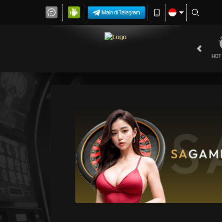
Main di Telegram
HOT