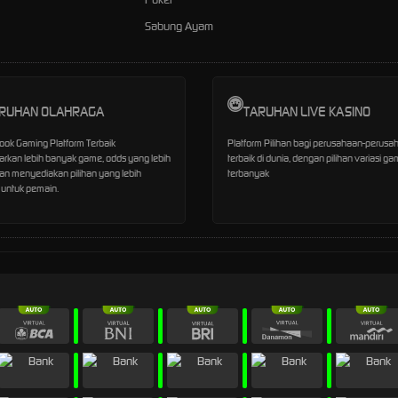
Sabung Ayam
RUHAN OLAHRAGA
TARUHAN LIVE KASINO
ook Gaming Platform Terbaik
Platform Pilihan bagi perusahaan-perusa
kan lebih banyak game, odds yang lebih
terbaik di dunia, dengan pilihan variasi g
 dan menyediakan pilihan yang lebih
terbanyak
untuk pemain.