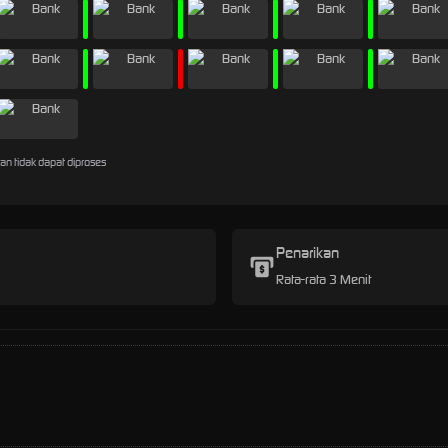
an tidak dapat diproses
Penarikan
Rata-rata 3 Menit