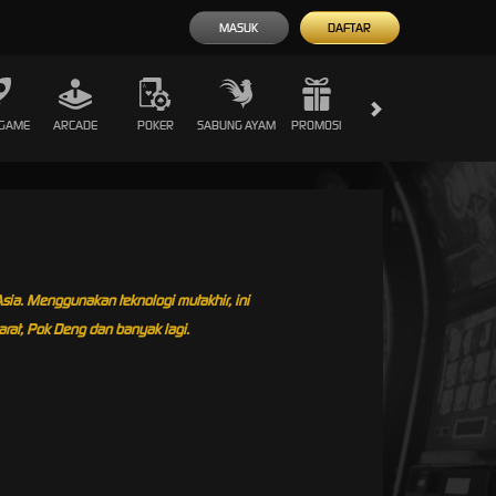
MASUK
DAFTAR
 GAME
ARCADE
POKER
SABUNG AYAM
PROMOSI
sia. Menggunakan teknologi mutakhir, ini
at, Pok Deng dan banyak lagi.