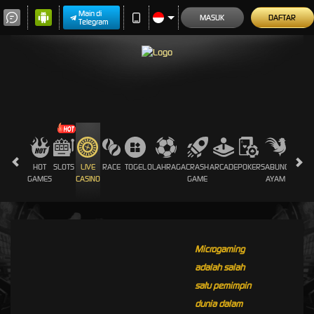
Main di
MASUK
DAFTAR
Telegram
HOT
SLOTS
LIVE
RACE
TOGEL
OLAHRAGA
CRASH
ARCADE
POKER
SABUNG
PROMO
GAMES
CASINO
GAME
AYAM
Microgaming
adalah salah
satu pemimpin
dunia dalam