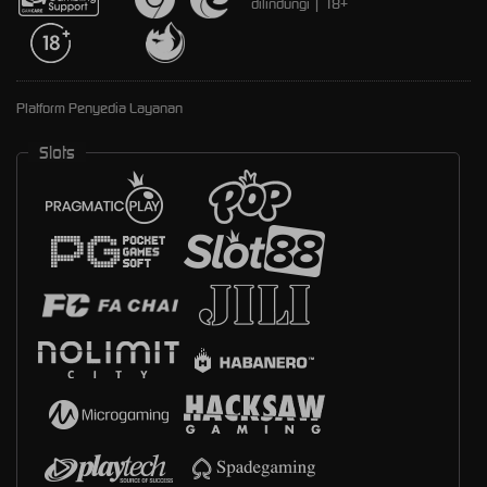
dilindungi | 18+
Platform Penyedia Layanan
Slots