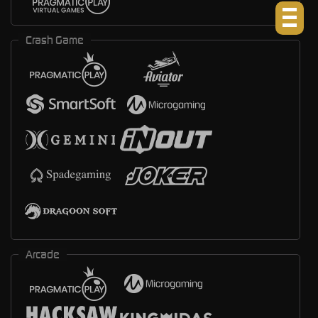
Crash Game
Arcade