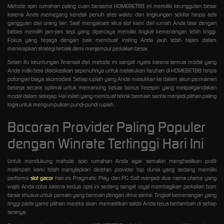
Metode spin rumahan paling cuan bersama HOMEBET88 ini memiliki keunggulan besar
karena Anda memegang kendali penuh atas waktu dan lingkungan sekitar tanpa ada
gangguan dari orang lain. Saat mengakses situs slot kami dari rumah Anda bisa dengan
bebas memilih jam-jam sepi yang dipercaya memiliki tingkat kemenangan lebih tinggi.
Fokus yang terjaga dengan baik membuat insting Anda jauh lebih tajam dalam
menerapkan strategi terbaik demi menjemput perkalian besar.
Selain itu keuntungan finansial dari metode ini sangat nyata karena semua modal yang
Anda miliki bisa dialokasikan sepenuhnya untuk melakukan taruhan di HOMEBET88 tanpa
potongan biaya akomodasi. Setiap rupiah yang Anda masukkan ke dalam akun permainan
bekerja secara optimal untuk memancing keluar bonus freespin yang melipatgandakan
modal dalam sekejap. Hal inilah yang membuat teknik bermain santai menjadi pilihan paling
logis untuk mengumpulkan pundi-pundi rupiah.
Bocoran Provider Paling Populer
dengan Winrate Tertinggi Hari Ini
Untuk mendukung metode spin rumahan Anda agar semakin menghasilkan profit
melimpah kami telah menyiapkan deretan provider top dunia yang sedang memiliki
performa
slot gacor
hari ini. Pragmatic Play dan PG Soft menjadi dua nama utama yang
wajib Anda coba karena kedua opsi ini sedang sangat royal membagikan perkalian bom
besar khusus untuk pemain yang bermain dengan ritme santai. Tingkat kemenangan yang
tinggi pada game pilihan mereka akan memastikan saldo Anda terus bertambah di setiap
sesinya.