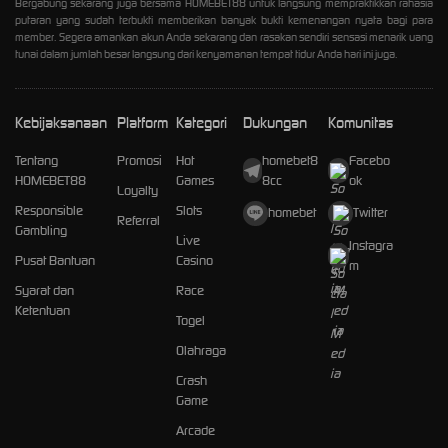
Bergabung sekarang juga bersama HOMEBET88 untuk langsung mempraktikkan rahasia
putaran yang sudah terbukti memberikan banyak bukti kemenangan nyata bagi para
member. Segera amankan akun Anda sekarang dan rasakan sendiri sensasi menarik uang
tunai dalam jumlah besar langsung dari kenyamanan tempat tidur Anda hari ini juga.
Kebijaksanaan
Platform
Kategori
Dukungan
Komunitas
Tentang
Promosi
Hot
homebet8
Facebo
HOMEBET88
Games
8cc
ok
Loyalty
Responsible
Slots
homebet
Twitter
Referral
Gambling
Live
Instagra
Pusat Bantuan
Casino
m
Syarat dan
Race
Ketentuan
Togel
Olahraga
Crash
Game
Arcade