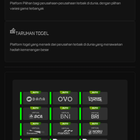
Platform Pilihan bagi perusahaan-perusahaan terbaik di dunia, dengan pilihan
variasi game terbanyak
TARUHAN TOGEL
Platform togel yang menarik dari perusahan terbaik di dunia yang menawarkan
hadiah kemenangan besar