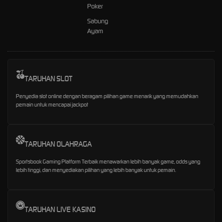
Poker
Sabung
Ayam
TARUHAN SLOT
Penyedia slot online dengan beragam pilihan game menarik yang memudahkan
pemain untuk mencapai jackpot
TARUHAN OLAHRAGA
Sportsbook Gaming Platform Terbaik menawarkan lebih banyak game, odds yang
lebih tinggi, dan menyediakan pilihan yang lebih banyak untuk pemain.
TARUHAN LIVE KASINO