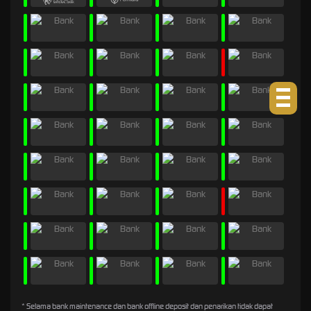
* Selama bank maintenance dan bank offline deposit dan penarikan tidak dapat