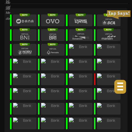
Tap Saya!