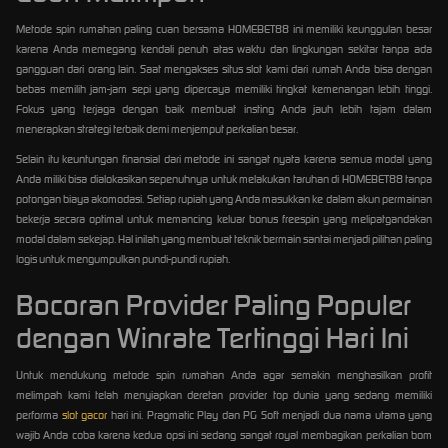
Metode spin rumahan paling cuan bersama HOMEBET88 ini memiliki keunggulan besar
karena Anda memegang kendali penuh atas waktu dan lingkungan sekitar tanpa ada
gangguan dari orang lain. Saat mengakses situs slot kami dari rumah Anda bisa dengan
bebas memilih jam-jam sepi yang dipercaya memiliki tingkat kemenangan lebih tinggi.
Fokus yang terjaga dengan baik membuat insting Anda jauh lebih tajam dalam
menerapkan strategi terbaik demi menjemput perkalian besar.
Selain itu keuntungan finansial dari metode ini sangat nyata karena semua modal yang
Anda miliki bisa dialokasikan sepenuhnya untuk melakukan taruhan di HOMEBET88 tanpa
potongan biaya akomodasi. Setiap rupiah yang Anda masukkan ke dalam akun permainan
bekerja secara optimal untuk memancing keluar bonus freespin yang melipatgandakan
modal dalam sekejap. Hal inilah yang membuat teknik bermain santai menjadi pilihan paling
logis untuk mengumpulkan pundi-pundi rupiah.
Bocoran Provider Paling Populer
dengan Winrate Tertinggi Hari Ini
Untuk mendukung metode spin rumahan Anda agar semakin menghasilkan profit
melimpah kami telah menyiapkan deretan provider top dunia yang sedang memiliki
performa
slot gacor
hari ini. Pragmatic Play dan PG Soft menjadi dua nama utama yang
wajib Anda coba karena kedua opsi ini sedang sangat royal membagikan perkalian bom