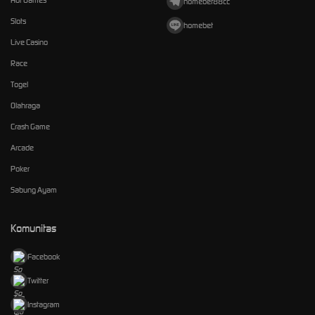
homebet88cc
Slots
homebet
Live Casino
Race
Togel
Olahraga
Crash Game
Arcade
Poker
Sabung Ayam
Komunitas
Facebook
Twitter
Instagram