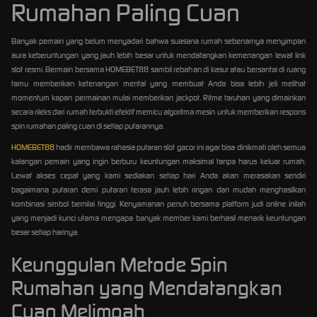
Rumahan Paling Cuan
Banyak pemain yang belum menyadari bahwa suasana rumah sebenarnya menyimpan
aura keberuntungan yang jauh lebih besar untuk mendatangkan kemenangan lewat link
slot resmi. Bermain bersama HOMEBET88 sambil rebahan di kasur atau bersantai di ruang
tamu memberikan ketenangan mental yang membuat Anda bisa lebih jeli melihat
momentum kapan permainan mulai memberikan jackpot. Ritme taruhan yang dimainkan
secara rileks dari rumah terbukti efektif memicu algoritma mesin untuk memberikan respons
spin rumahan paling cuan di setiap putarannya.
HOMEBET88
hadir membawa rahasia putaran slot gacor ini agar bisa dinikmati oleh semua
kalangan pemain yang ingin berburu keuntungan maksimal tanpa harus keluar rumah.
Lewat akses cepat yang kami sediakan setiap hari Anda akan merasakan sendiri
bagaimana putaran demi putaran terasa jauh lebih ringan dan mudah menghasilkan
kombinasi simbol bernilai tinggi. Kenyamanan penuh bersama platform judi online inilah
yang menjadi kunci utama mengapa banyak member kami berhasil menarik keuntungan
besar setiap harinya.
Keunggulan Metode Spin
Rumahan yang Mendatangkan
Cuan Melimpah