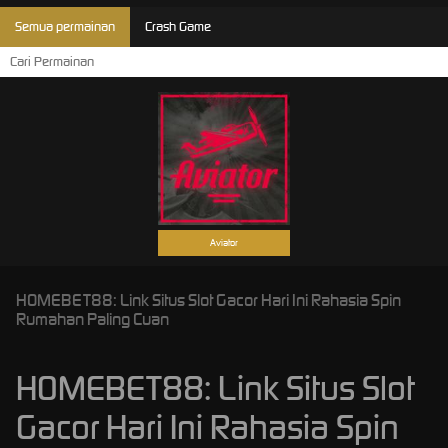
Semua permainan
Crash Game
Aviator
HOMEBET88: Link Situs Slot Gacor Hari Ini Rahasia Spin
Rumahan Paling Cuan
HOMEBET88: Link Situs Slot
Gacor Hari Ini Rahasia Spin