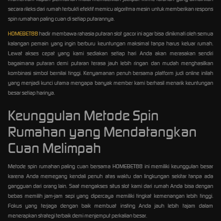
secara rileks dari rumah terbukti efektif memicu algoritma mesin untuk memberikan respons
spin rumahan paling cuan di setiap putarannya.
HOMEBET88
hadir membawa rahasia putaran slot gacor ini agar bisa dinikmati oleh semua
kalangan pemain yang ingin berburu keuntungan maksimal tanpa harus keluar rumah.
Lewat akses cepat yang kami sediakan setiap hari Anda akan merasakan sendiri
bagaimana putaran demi putaran terasa jauh lebih ringan dan mudah menghasilkan
kombinasi simbol bernilai tinggi. Kenyamanan penuh bersama platform judi online inilah
yang menjadi kunci utama mengapa banyak member kami berhasil menarik keuntungan
besar setiap harinya.
Keunggulan Metode Spin
Rumahan yang Mendatangkan
Cuan Melimpah
Metode spin rumahan paling cuan bersama HOMEBET88 ini memiliki keunggulan besar
karena Anda memegang kendali penuh atas waktu dan lingkungan sekitar tanpa ada
gangguan dari orang lain. Saat mengakses situs slot kami dari rumah Anda bisa dengan
bebas memilih jam-jam sepi yang dipercaya memiliki tingkat kemenangan lebih tinggi.
Fokus yang terjaga dengan baik membuat insting Anda jauh lebih tajam dalam
menerapkan strategi terbaik demi menjemput perkalian besar.