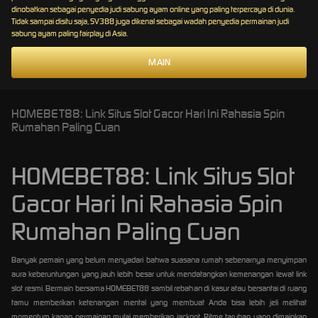
dinobatkan sebagai penyedia judi sabung ayam online yang paling terpercaya di dunia.
Tidak sampai disitu saja, SV388 juga dikenal sebagai wadah penyedia permainan judi
sabung ayam paling fairplay di Asia.
MAIN
HOMEBET88: Link Situs Slot Gacor Hari Ini Rahasia Spin
Rumahan Paling Cuan
HOMEBET88: Link Situs Slot
Gacor Hari Ini Rahasia Spin
Rumahan Paling Cuan
Banyak pemain yang belum menyadari bahwa suasana rumah sebenarnya menyimpan
aura keberuntungan yang jauh lebih besar untuk mendatangkan kemenangan lewat link
slot resmi. Bermain bersama HOMEBET88 sambil rebahan di kasur atau bersantai di ruang
tamu memberikan ketenangan mental yang membuat Anda bisa lebih jeli melihat
momentum kapan permainan mulai memberikan jackpot. Ritme taruhan yang dimainkan