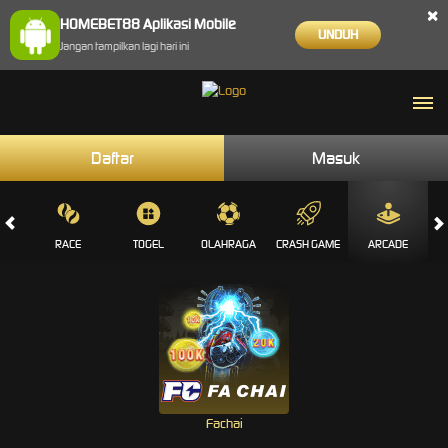
×
HOMEBET88 Aplikasi Mobile
UNDUH
Jangan tampilkan lagi hari ini
Daftar
Masuk
SINO
RACE
TOGEL
OLAHRAGA
CRASH GAME
ARCADE
Fachai