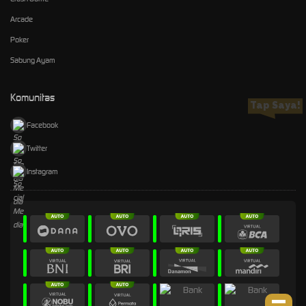
Arcade
Poker
Sabung Ayam
Komunitas
Tap Saya!
Facebook
Twitter
Instagram