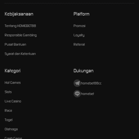
Kebijaksanaan
Platform
Tentang HOMEBET88
Promosi
Responsible Gambling
Loyalty
Pusat Bantuan
Referral
Syarat dan Ketentuan
Kategori
Dukungan
Hot Games
homebet88cc
Slots
homebet
Live Casino
Race
Togel
Olahraga
Crash Game