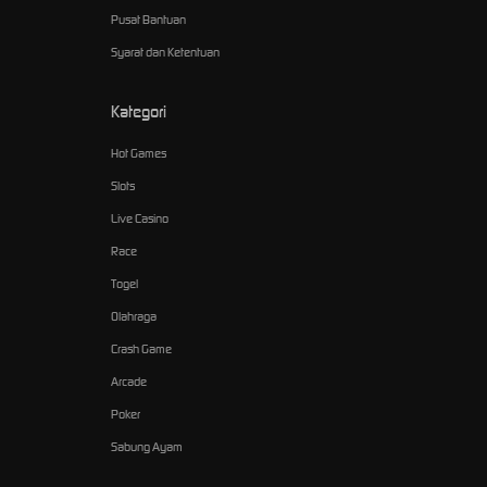
Pusat Bantuan
Syarat dan Ketentuan
Kategori
Hot Games
Slots
Live Casino
Race
Togel
Olahraga
Crash Game
Arcade
Poker
Sabung Ayam