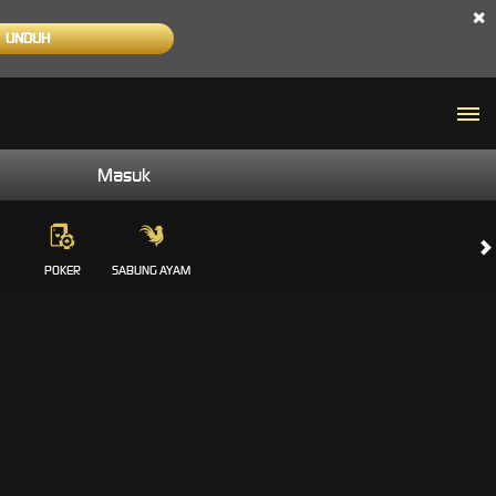
×
UNDUH
Masuk
POKER
SABUNG AYAM