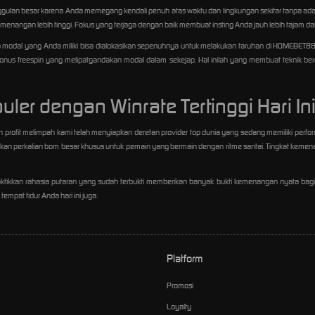
lan besar karena Anda memegang kendali penuh atas waktu dan lingkungan sekitar tanpa ada g
emenangan lebih tinggi. Fokus yang terjaga dengan baik membuat insting Anda jauh lebih tajam d
emua modal yang Anda miliki bisa dialokasikan sepenuhnya untuk melakukan taruhan di HOMEBET
nus freespin yang melipatgandakan modal dalam sekejap. Hal inilah yang membuat teknik berm
ler dengan Winrate Tertinggi Hari In
rofit melimpah kami telah menyiapkan deretan provider top dunia yang sedang memiliki perf
ikan perkalian bom besar khusus untuk pemain yang bermain dengan ritme santai. Tingkat keme
kkan rahasia putaran yang sudah terbukti memberikan banyak bukti kemenangan nyata bagi
mpat tidur Anda hari ini juga.
Platform
Promosi
Loyalty