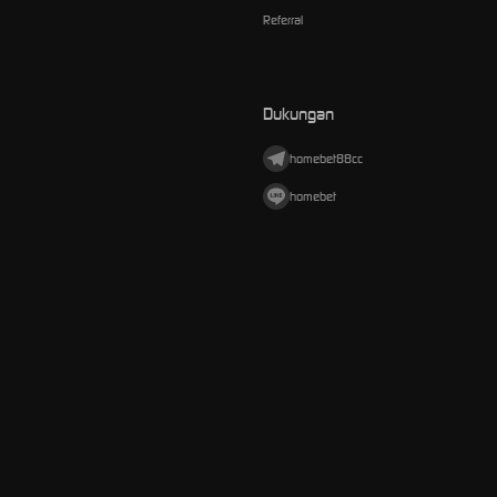
Referral
Dukungan
homebet88cc
homebet