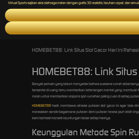
Virtual Sports sajikan aksi olahraga instan dengan grafis 3D realistis, taruhan cepat, dan simu
HOMEBET88: Link Situs Slot Gacor Hari Ini Rahas
HOMEBET88: Link Situs 
Banyak pemain yang belum menyadari bahwa suasana rumah sebenarnya m
bersantai di ruang tamu memberikan ketenangan mental yang membuat Anda
mesin untuk memberikan respons spin rumahan paling cuan di setiap putar
HOMEBET88
hadir membawa rahasia putaran slot gacor ini agar bisa d
merasakan sendiri bagaimana putaran demi putaran terasa jauh lebih ri
kami berhasil menarik keuntungan besar setiap harinya.
Keunggulan Metode Spin R