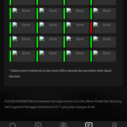
* Selama bank maintenance dan bank offline deposit dan penarikan tidak dapat
diproses
©2026 HOMEBET88 menawarkan berbagai macam provider pilihan terbaik dan didukung
oleh Layanan Pelanggan profesional 24/7 yang siap melayani Anda.