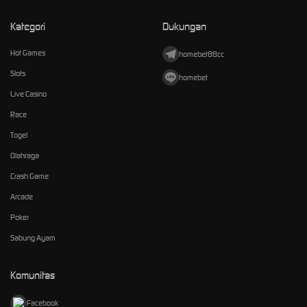
Kategori
Dukungan
Hot Games
homebet88cc
Slots
homebet
Live Casino
Race
Togel
Olahraga
Crash Game
Arcade
Poker
Sabung Ayam
Komunitas
Facebook