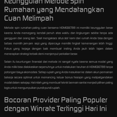
Keunggulan Metode Spin
Rumahan yang Mendatangkan
Cuan Melimpah
Metode spin rumahan paling cuan bersama HOMEBET88 ini memiliki keunggulan besar
karena Anda memegang kendali penuh atas waktu dan lingkungan sekitar tanpa ada
gangguan dari orang lain. Saat mengakses situs slot kami dari rumah Anda bisa dengan
bebas memilih jam-jam sepi yang dipercaya memiliki tingkat kemenangan lebih tinggi.
Fokus yang terjaga dengan baik membuat insting Anda jauh lebih tajam dalam
menerapkan strategi terbaik demi menjemput perkalian besar.
Selain itu keuntungan finansial dari metode ini sangat nyata karena semua modal yang
Anda miliki bisa dialokasikan sepenuhnya untuk melakukan taruhan di HOMEBET88 tanpa
potongan biaya akomodasi. Setiap rupiah yang Anda masukkan ke dalam akun permainan
bekerja secara optimal untuk memancing keluar bonus freespin yang melipatgandakan
modal dalam sekejap. Hal inilah yang membuat teknik bermain santai menjadi pilihan paling
logis untuk mengumpulkan pundi-pundi rupiah.
Bocoran Provider Paling Populer
dengan Winrate Tertinggi Hari Ini