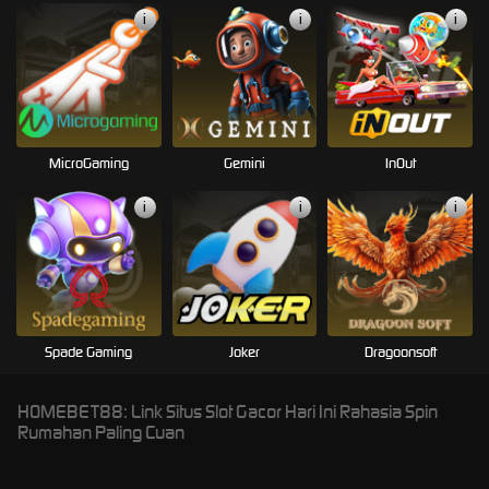
i
i
i
MicroGaming
Gemini
InOut
i
i
i
Spade Gaming
Joker
Dragoonsoft
HOMEBET88: Link Situs Slot Gacor Hari Ini Rahasia Spin
Rumahan Paling Cuan