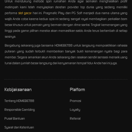
Untuk mendukung metode spin rumahan Anda agar semakin menghasilkan profit
melimpah kami telah menyiapkan deretan provider top dunia yang sedang memiliki
performa
slot gacor
hari ini. Pragmatic Play dan PG Soft menjadi dua nama utama yang
wajib Anda coba karena kedua opsi ini sedang sangat royal membagikan perkalian bom
besar khusus untuk pemain yang bermain dengan ritme santai. Tingkat kemenangan yang
tinggi pada game pilihan mereka akan memastikan saldo Anda terus bertambah di setiap
sesinya.
Bergabung sekarang juga bersama HOMEBET88 untuk langsung mempraktikkan rahasia
putaran yang sudah terbukti memberikan banyak bukti kemenangan nyata bagi para
member. Segera amankan akun Anda sekarang dan rasakan sendiri sensasi menarik uang
tunai dalam jumlah besar langsung dari kenyamanan tempat tidur Anda hari ini juga.
Kebijaksanaan
Platform
Tentang HOMEBET88
Promosi
Responsible Gambling
Loyalty
Pusat Bantuan
Referral
Syarat dan Ketentuan