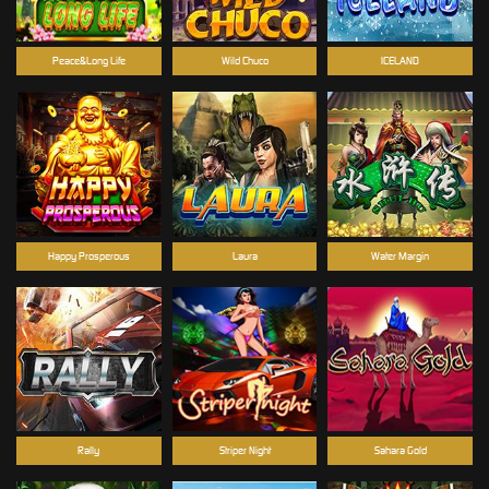
Peace&Long Life
Wild Chuco
ICELAND
Happy Prosperous
Laura
Water Margin
Rally
Striper Night
Sahara Gold