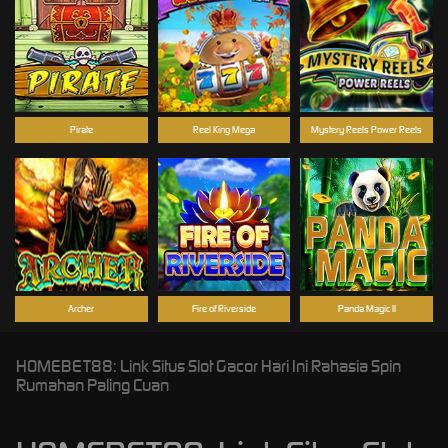
Pirate
Reel King Mega
Mystery Reels Power Reels
Archer
Fire of Riverside
Panda Magic II
HOMEBET88: Link Situs Slot Gacor Hari Ini Rahasia Spin
Rumahan Paling Cuan