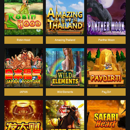
Robin Hood
Amazing Thailand
Panther Moon
JAPAN
Wild Elements
Pay Dirt