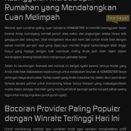
Rumahan yang Mendatangkan
Cuan Melimpah
Tap Saya!
Metode spin rumahan paling cuan bersama HOMEBET88 ini memiliki keunggulan besar
karena Anda memegang kendali penuh atas waktu dan lingkungan sekitar tanpa ada
gangguan dari orang lain. Saat mengakses situs slot kami dari rumah Anda bisa dengan
bebas memilih jam-jam sepi yang dipercaya memiliki tingkat kemenangan lebih tinggi.
Fokus yang terjaga dengan baik membuat insting Anda jauh lebih tajam dalam
menerapkan strategi terbaik demi menjemput perkalian besar.
Selain itu keuntungan finansial dari metode ini sangat nyata karena semua modal yang
Anda miliki bisa dialokasikan sepenuhnya untuk melakukan taruhan di HOMEBET88 tanpa
potongan biaya akomodasi. Setiap rupiah yang Anda masukkan ke dalam akun permainan
bekerja secara optimal untuk memancing keluar bonus freespin yang melipatgandakan
modal dalam sekejap. Hal inilah yang membuat teknik bermain santai menjadi pilihan paling
logis untuk mengumpulkan pundi-pundi rupiah.
Bocoran Provider Paling Populer
dengan Winrate Tertinggi Hari Ini
Untuk mendukung metode spin rumahan Anda agar semakin menghasilkan profit