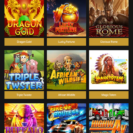
Dragon Gold
Lucky Fortune
Glorious Rome
Triple Twister
African Wildlife
Magic Totem