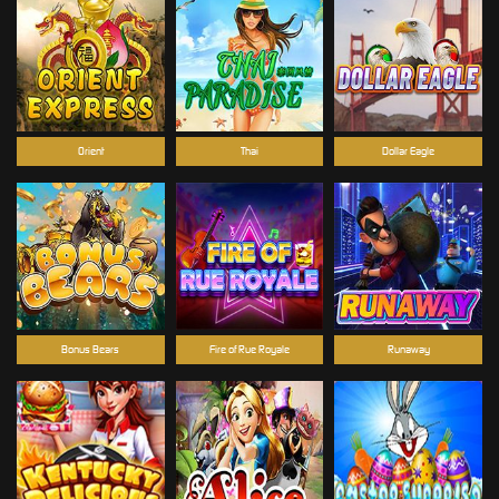
Orient
Thai
Dollar Eagle
Bonus Bears
Fire of Rue Royale
Runaway