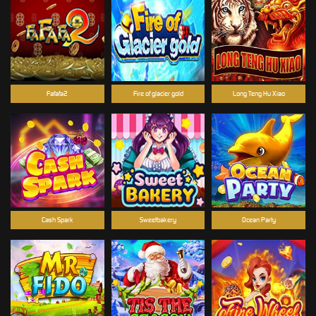
Fafafa2
Fire of glacier gold
Long Teng Hu Xiao
Cash Spark
Sweetbakery
Ocean Party