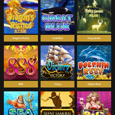
Dragon's Riches
Great Blue
Fairy Garden
888
Victory
Dolphin Reef