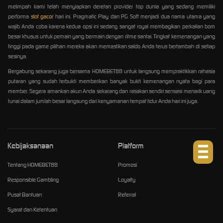
melimpah kami telah menyiapkan deretan provider top dunia yang sedang memiliki
performa
slot gacor
hari ini. Pragmatic Play dan PG Soft menjadi dua nama utama yang
wajib Anda coba karena kedua opsi ini sedang sangat royal membagikan perkalian bom
besar khusus untuk pemain yang bermain dengan ritme santai. Tingkat kemenangan yang
tinggi pada game pilihan mereka akan memastikan saldo Anda terus bertambah di setiap
sesinya.
Bergabung sekarang juga bersama HOMEBET88 untuk langsung mempraktikkan rahasia
putaran yang sudah terbukti memberikan banyak bukti kemenangan nyata bagi para
member. Segera amankan akun Anda sekarang dan rasakan sendiri sensasi menarik uang
tunai dalam jumlah besar langsung dari kenyamanan tempat tidur Anda hari ini juga.
Kebijaksanaan
Platform
Tentang HOMEBET88
Promosi
Responsible Gambling
Loyalty
Pusat Bantuan
Referral
Syarat dan Ketentuan