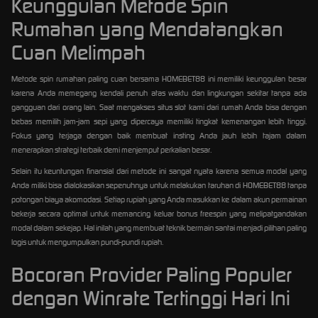
Keunggulan Metode Spin
Rumahan yang Mendatangkan
Cuan Melimpah
Metode spin rumahan paling cuan bersama HOMEBET88 ini memiliki keunggulan besar
karena Anda memegang kendali penuh atas waktu dan lingkungan sekitar tanpa ada
gangguan dari orang lain. Saat mengakses situs slot kami dari rumah Anda bisa dengan
bebas memilih jam-jam sepi yang dipercaya memiliki tingkat kemenangan lebih tinggi.
Fokus yang terjaga dengan baik membuat insting Anda jauh lebih tajam dalam
menerapkan strategi terbaik demi menjemput perkalian besar.
Selain itu keuntungan finansial dari metode ini sangat nyata karena semua modal yang
Anda miliki bisa dialokasikan sepenuhnya untuk melakukan taruhan di HOMEBET88 tanpa
potongan biaya akomodasi. Setiap rupiah yang Anda masukkan ke dalam akun permainan
bekerja secara optimal untuk memancing keluar bonus freespin yang melipatgandakan
modal dalam sekejap. Hal inilah yang membuat teknik bermain santai menjadi pilihan paling
logis untuk mengumpulkan pundi-pundi rupiah.
Bocoran Provider Paling Populer
dengan Winrate Tertinggi Hari Ini