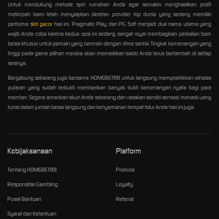
Untuk mendukung metode spin rumahan Anda agar semakin menghasilkan profit
melimpah kami telah menyiapkan deretan provider top dunia yang sedang memiliki
performa
slot gacor
hari ini. Pragmatic Play dan PG Soft menjadi dua nama utama yang
wajib Anda coba karena kedua opsi ini sedang sangat royal membagikan perkalian bom
besar khusus untuk pemain yang bermain dengan ritme santai. Tingkat kemenangan yang
tinggi pada game pilihan mereka akan memastikan saldo Anda terus bertambah di setiap
sesinya.
Bergabung sekarang juga bersama HOMEBET88 untuk langsung mempraktikkan rahasia
putaran yang sudah terbukti memberikan banyak bukti kemenangan nyata bagi para
member. Segera amankan akun Anda sekarang dan rasakan sendiri sensasi menarik uang
tunai dalam jumlah besar langsung dari kenyamanan tempat tidur Anda hari ini juga.
Kebijaksanaan
Platform
Tentang HOMEBET88
Promosi
Responsible Gambling
Loyalty
Pusat Bantuan
Referral
Syarat dan Ketentuan