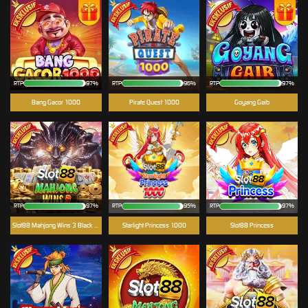
RTP
97%
RTP
96%
RTP
97%
Bang Gacor 1000
Pirate Quest 1000
Goyang Gaib
RTP
97%
RTP
95%
RTP
97%
Slot88 Mahjong Wins 3 Black Scatter
Starlight Princess 1000
Slot88 Princess