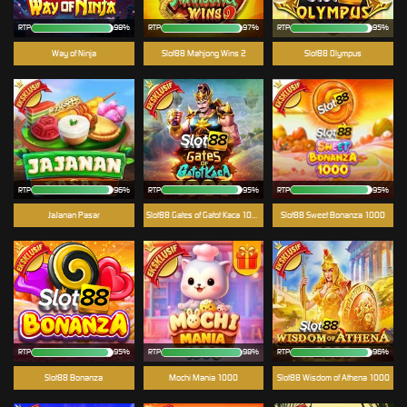
RTP
98%
RTP
97%
RTP
95%
Way of Ninja
Slot88 Mahjong Wins 2
Slot88 Olympus
RTP
96%
RTP
95%
RTP
95%
JaJanan Pasar
Slot88 Gates of Gatot Kaca 1000
Slot88 Sweet Bonanza 1000
RTP
95%
RTP
98%
RTP
96%
Slot88 Bonanza
Mochi Mania 1000
Slot88 Wisdom of Athena 1000