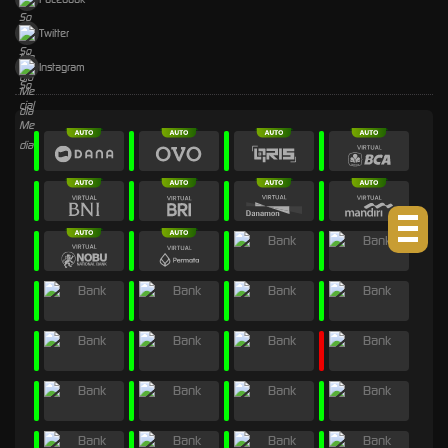
Twitter
Instagram