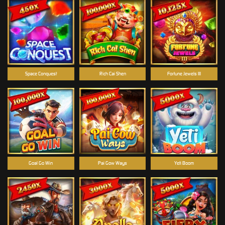
Space Conquest
Rich Cai Shen
Fortune Jewels III
Goal Go Win
Pai Gow Ways
Yeti Boom