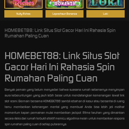
Nutty Riches
Leprechaun Bonanza
Loki
HOMEBET88: Link Situs Slot Gacor Hari Ini Rahasia Spin
Rumahan Paling Cuan
HOMEBET88: Link Situs Slot
Gacor Hari Ini Rahasia Spin
Rumahan Paling Cuan
Banyak pemain yang belum menyadari bahwa suasana rumah sebenarnya menyimpan
aura keberuntungan yang jauh lebih besar untuk mendatangkan kemenangan lewat link
slot resmi. Bermain bersama HOMEBET88 sambil rebahan di kasur atau bersantai di ruang
tamu memberikan ketenangan mental yang membuat Anda bisa lebih jeli melihat
momentum kapan permainan mulai memberikan jackpot. Ritme taruhan yang dimainkan
secara rileks dari rumah terbukti efektif memicu algoritma mesin untuk memberikan respons
spin rumahan paling cuan di setiap putarannya.