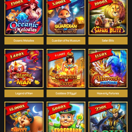
Oceanic Melodies
Guardian of the Museum
Safari Blitz
Legend of Nian
Goddess Of Egypt
Heavenly Fortunes