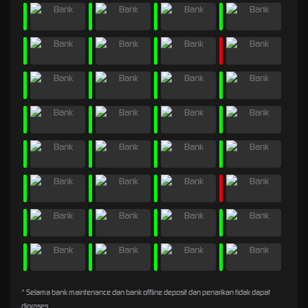
* Selama bank maintenance dan bank offline deposit dan penarikan tidak dapat
diproses