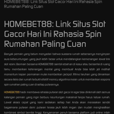
HOMEBET88: Link Situs Slot Gacor Hari Ini Rahasia Spin
Rumahan Paling Cuan
HOMEBET88: Link Situs Slot
Gacor Hari Ini Rahasia Spin
Rumahan Paling Cuan
Banyak pemain yang belum menyadari bahwa suasana rumah sebenarnya menyimpan
aura keberuntungan yang jauh lebih besar untuk mendatangkan kemenangan lewat link
slot resmi. Bermain bersama HOMEBET88 sambil rebahan di kasur atau bersantai di ruang
tamu memberikan ketenangan mental yang membuat Anda bisa lebih jeli melihat
momentum kapan permainan mulai memberikan jackpot. Ritme taruhan yang dimainkan
secara rileks dari rumah terbukti efektif memicu algoritma mesin untuk memberikan respons
spin rumahan paling cuan di setiap putarannya.
HOMEBET88
hadir membawa rahasia putaran slot gacor ini agar bisa dinikmati oleh semua
kalangan pemain yang ingin berburu keuntungan maksimal tanpa harus keluar rumah.
Lewat akses cepat yang kami sediakan setiap hari Anda akan merasakan sendiri
bagaimana putaran demi putaran terasa jauh lebih ringan dan mudah menghasilkan
kombinasi simbol bernilai tinggi. Kenyamanan penuh bersama platform judi online inilah