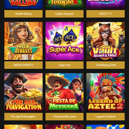
Wealth Rolling
Golden Temple2
DISCO 777
MEOW DYNASTY
Super Ace
Vault Beauty Thief
The Age Of Navigation
Fiesta de Mexicana
Legend of Aztec2