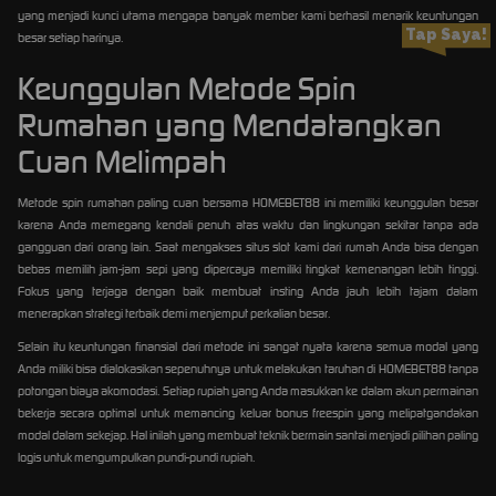
yang menjadi kunci utama mengapa banyak member kami berhasil menarik keuntungan
Tap Saya!
besar setiap harinya.
Keunggulan Metode Spin
Rumahan yang Mendatangkan
Cuan Melimpah
Metode spin rumahan paling cuan bersama HOMEBET88 ini memiliki keunggulan besar
karena Anda memegang kendali penuh atas waktu dan lingkungan sekitar tanpa ada
gangguan dari orang lain. Saat mengakses situs slot kami dari rumah Anda bisa dengan
bebas memilih jam-jam sepi yang dipercaya memiliki tingkat kemenangan lebih tinggi.
Fokus yang terjaga dengan baik membuat insting Anda jauh lebih tajam dalam
menerapkan strategi terbaik demi menjemput perkalian besar.
Selain itu keuntungan finansial dari metode ini sangat nyata karena semua modal yang
Anda miliki bisa dialokasikan sepenuhnya untuk melakukan taruhan di HOMEBET88 tanpa
potongan biaya akomodasi. Setiap rupiah yang Anda masukkan ke dalam akun permainan
bekerja secara optimal untuk memancing keluar bonus freespin yang melipatgandakan
modal dalam sekejap. Hal inilah yang membuat teknik bermain santai menjadi pilihan paling
logis untuk mengumpulkan pundi-pundi rupiah.