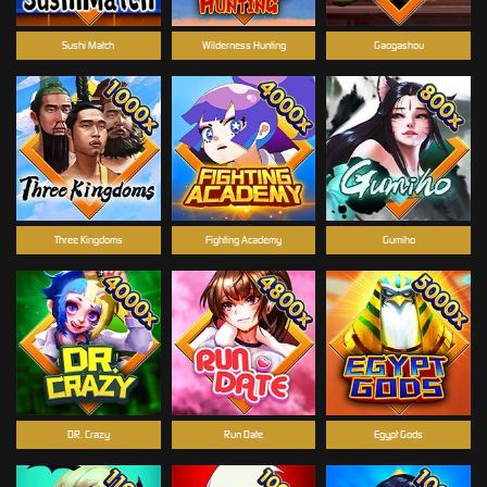
Sushi Match
Wilderness Hunting
Gaogashou
Three Kingdoms
Fighting Academy
Gumiho
DR. Crazy
Run Date
Egypt Gods