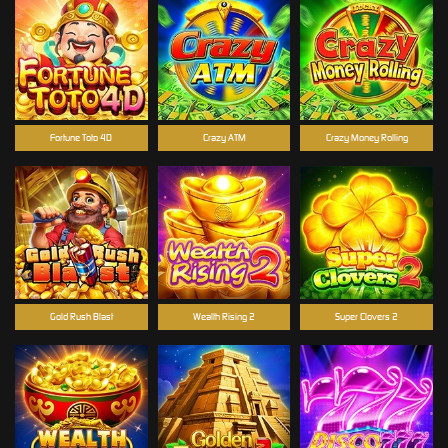
Fortune Toto 4D
Crazy ATM
Crazy Money Rolling
Gold Rush Blast
Wealth Rising 2
Super Clovers 2