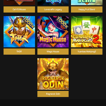
Cat VS Mouse
Lovecraft's Legacy
Happy Fruit Stand
THOR
Magic House
Yuanbao Mahjong2
Ragnarok Odin