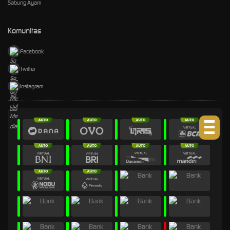
Sabung Ayam
Komunitas
Facebook
Twitter
Instagram