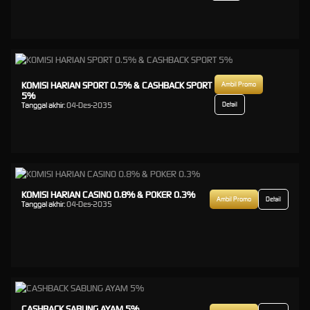
KOMISI HARIAN SPORT 0.5% & CASHBACK SPORT
Ambil Promo
5%
Tanggal akhir:
04-Des-2035
Detail
KOMISI HARIAN CASINO 0.8% & POKER 0.3%
Ambil Promo
Detail
Tanggal akhir:
04-Des-2035
CASHBACK SABUNG AYAM 5%