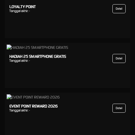
LOYALTY POINT
Detail
Tanggal akhir:
-
HADIAH 25 SMARTPHONE GRATIS
Detail
Tanggal akhir:
-
EVENT POINT REWARD 2026
Detail
Tanggal akhir:
-