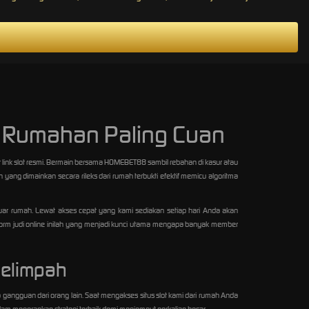
in Rumahan Paling Cuan
k slot resmi. Bermain bersama HOMEBET88 sambil rebahan di kasur atau
ng dimainkan secara rileks dari rumah terbukti efektif memicu algoritma
uar rumah. Lewat akses cepat yang kami sediakan setiap hari Anda akan
form judi online inilah yang menjadi kunci utama mengapa banyak member
elimpah
angguan dari orang lain. Saat mengakses situs slot kami dari rumah Anda