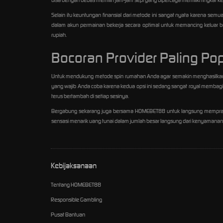
bisa dengan bebas memilih jam-jam sepi yang dipercaya memiliki tingkat k
Selain itu keuntungan finansial dari metode ini sangat nyata karena s
dalam akun permainan bekerja secara optimal untuk memancing keluar bo
rupiah.
Bocoran Provider Paling Popu
Untuk mendukung metode spin rumahan Anda agar semakin menghasilkan p
yang wajib Anda coba karena kedua opsi ini sedang sangat royal membag
terus bertambah di setiap sesinya.
Bergabung sekarang juga bersama HOMEBET88 untuk langsung memprakti
sensasi menarik uang tunai dalam jumlah besar langsung dari kenyamanan te
Kebijaksanaan
Tentang HOMEBET88
Responsible Gambling
Pusat Bantuan