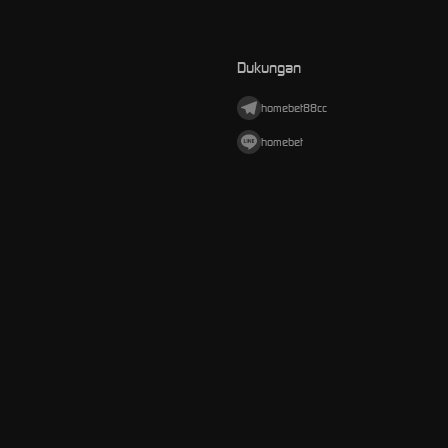
Dukungan
homebet88cc
homebet