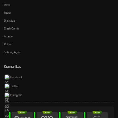
Race
Togel
Olahraga
Crash Game
Arcade
Poker
Sabung Ayam
Komunitas
Facebook
Twitter
Instagram
Tap Saya!