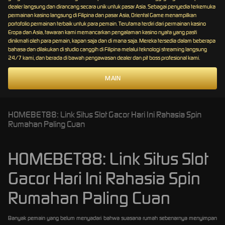
dealer langsung dan dirancang secara unik untuk pasar Asia. Sebagai penyedia terkemuka
permainan kasino langsung di Filipina dan pasar Asia, Oriental Game menampilkan
portofolio permainan terbaik untuk para pemain. Terutama terdiri dari permainan kasino
Eropa dan Asia, tawaran kami memancarkan pengalaman kasino nyata yang pasti
dinikmati oleh para pemain, kapan saja dan di mana saja. Mereka tersedia dalam beberapa
bahasa dan dilakukan di studio canggih di Filipina melalui teknologi streaming langsung
24/7 kami, dan berada di bawah pengawasan dealer dan pit boss profesional kami.
MAIN
HOMEBET88: Link Situs Slot Gacor Hari Ini Rahasia Spin
Rumahan Paling Cuan
HOMEBET88: Link Situs Slot
Gacor Hari Ini Rahasia Spin
Rumahan Paling Cuan
Banyak pemain yang belum menyadari bahwa suasana rumah sebenarnya menyimpan