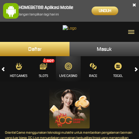
×
HOMEBET88 Aplikasi Mobile
UNDUH
Jangan tampilkan lagi hari ini
Daftar
Masuk
HOT GAMES
SLOTS
LIVE CASINO
RACE
TOGEL
OL
Oriental Game menggunakan teknologi mutakhir untuk memberikan pengalaman bermain
yang luar biasa. OG Live menyediakan permainan berkualitas tinggi yang menampilkan