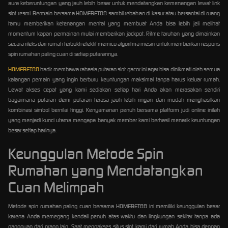
aura keberuntungan yang jauh lebih besar untuk mendatangkan kemenangan lewat link
slot resmi. Bermain bersama HOMEBET88 sambil rebahan di kasur atau bersantai di ruang
tamu memberikan ketenangan mental yang membuat Anda bisa lebih jeli melihat
momentum kapan permainan mulai memberikan jackpot. Ritme taruhan yang dimainkan
secara rileks dari rumah terbukti efektif memicu algoritma mesin untuk memberikan respons
spin rumahan paling cuan di setiap putarannya.
HOMEBET88
hadir membawa rahasia putaran slot gacor ini agar bisa dinikmati oleh semua
kalangan pemain yang ingin berburu keuntungan maksimal tanpa harus keluar rumah.
Lewat akses cepat yang kami sediakan setiap hari Anda akan merasakan sendiri
bagaimana putaran demi putaran terasa jauh lebih ringan dan mudah menghasilkan
kombinasi simbol bernilai tinggi. Kenyamanan penuh bersama platform judi online inilah
yang menjadi kunci utama mengapa banyak member kami berhasil menarik keuntungan
besar setiap harinya.
Keunggulan Metode Spin
Rumahan yang Mendatangkan
Cuan Melimpah
Metode spin rumahan paling cuan bersama HOMEBET88 ini memiliki keunggulan besar
karena Anda memegang kendali penuh atas waktu dan lingkungan sekitar tanpa ada
gangguan dari orang lain. Saat mengakses situs slot kami dari rumah Anda bisa dengan