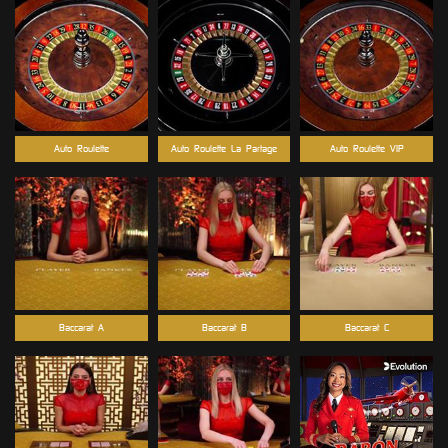
Auto_Roulette
Auto_Roulette_La_Partage
Auto_Roulette_VIP
Baccarat_A
Baccarat_B
Baccarat_C