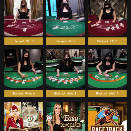
Blackjack_VIP_Q
Blackjack_VIP_x
Blackjack_VIP_Z
Blackjack_White_A
Blackjack_White_B
Blackjack_White_C