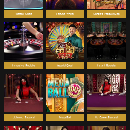
Football_Studio
Fortune_Wheel
Gonzo's Treasure Map
Immersive_Roulette
Imperial Quest
Instant_Roulette
Lightning_Baccarat
Mega Ball
No_Comm_Baccarat