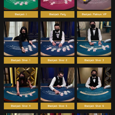
Blackjack_J
Blackjack_Party
Blackjack_Platinum_VIP
Blackjack_Silver_1
Blackjack_Silver_2
Blackjack_Silver_3
Blackjack_Silver_4
Blackjack_Silver_5
Blackjack_Silver_6