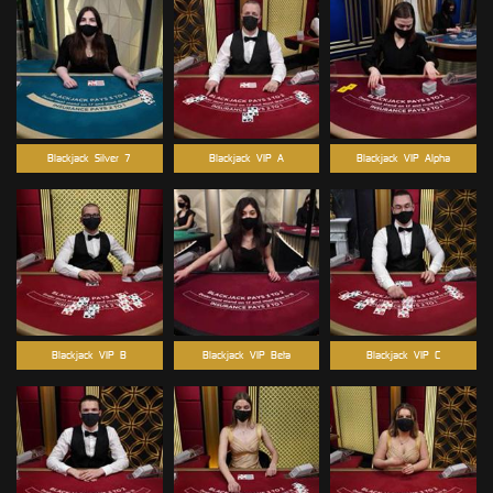
Blackjack_Silver_7
Blackjack_VIP_A
Blackjack_VIP_Alpha
Blackjack_VIP_B
Blackjack_VIP_Beta
Blackjack_VIP_C