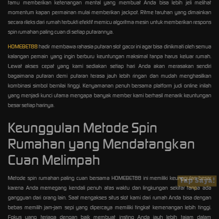
tamu memberikan ketenangan mental yang membuat Anda bisa lebih jeli melihat
momentum kapan permainan mulai memberikan jackpot. Ritme taruhan yang dimainkan
secara rileks dari rumah terbukti efektif memicu algoritma mesin untuk memberikan respons
spin rumahan paling cuan di setiap putarannya.
HOMEBET88
hadir membawa rahasia putaran slot gacor ini agar bisa dinikmati oleh semua
kalangan pemain yang ingin berburu keuntungan maksimal tanpa harus keluar rumah.
Lewat akses cepat yang kami sediakan setiap hari Anda akan merasakan sendiri
bagaimana putaran demi putaran terasa jauh lebih ringan dan mudah menghasilkan
kombinasi simbol bernilai tinggi. Kenyamanan penuh bersama platform judi online inilah
yang menjadi kunci utama mengapa banyak member kami berhasil menarik keuntungan
besar setiap harinya.
Keunggulan Metode Spin
Rumahan yang Mendatangkan
Cuan Melimpah
Metode spin rumahan paling cuan bersama HOMEBET88 ini memiliki keunggulan besar
Tap Saya!
karena Anda memegang kendali penuh atas waktu dan lingkungan sekitar tanpa ada
gangguan dari orang lain. Saat mengakses situs slot kami dari rumah Anda bisa dengan
bebas memilih jam-jam sepi yang dipercaya memiliki tingkat kemenangan lebih tinggi.
Fokus yang terjaga dengan baik membuat insting Anda jauh lebih tajam dalam