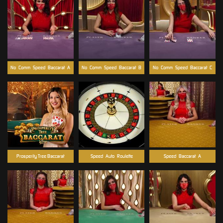
No_Comm_Speed_Baccarat_A
No_Comm_Speed_Baccarat_B
No_Comm_Speed_Baccarat_C
Prosperity Tree Baccarat
Speed_Auto_Roulette
Speed_Baccarat_A