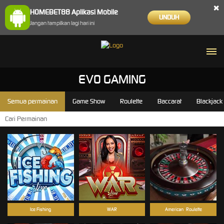
×
HOMEBET88 Aplikasi Mobile
UNDUH
Jangan tampilkan lagi hari ini
EVO GAMING
Semua permainan
Game Show
Roulette
Baccarat
Blackjack
Ice Fishing
WAR
American_Roulette