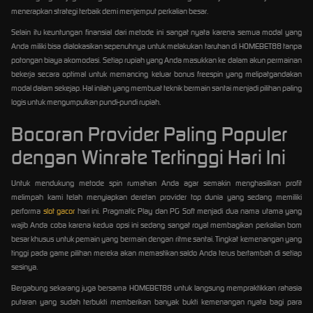
menerapkan strategi terbaik demi menjemput perkalian besar.
Selain itu keuntungan finansial dari metode ini sangat nyata karena semua modal yang
Anda miliki bisa dialokasikan sepenuhnya untuk melakukan taruhan di HOMEBET88 tanpa
potongan biaya akomodasi. Setiap rupiah yang Anda masukkan ke dalam akun permainan
bekerja secara optimal untuk memancing keluar bonus freespin yang melipatgandakan
modal dalam sekejap. Hal inilah yang membuat teknik bermain santai menjadi pilihan paling
logis untuk mengumpulkan pundi-pundi rupiah.
Bocoran Provider Paling Populer
dengan Winrate Tertinggi Hari Ini
Untuk mendukung metode spin rumahan Anda agar semakin menghasilkan profit
melimpah kami telah menyiapkan deretan provider top dunia yang sedang memiliki
performa
slot gacor
hari ini. Pragmatic Play dan PG Soft menjadi dua nama utama yang
wajib Anda coba karena kedua opsi ini sedang sangat royal membagikan perkalian bom
besar khusus untuk pemain yang bermain dengan ritme santai. Tingkat kemenangan yang
tinggi pada game pilihan mereka akan memastikan saldo Anda terus bertambah di setiap
sesinya.
Bergabung sekarang juga bersama HOMEBET88 untuk langsung mempraktikkan rahasia
putaran yang sudah terbukti memberikan banyak bukti kemenangan nyata bagi para