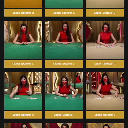
Speed_Baccarat_B
Speed_Baccarat_C
Speed_Baccarat_D
Speed_Baccarat_E
Speed_Baccarat_F
Speed_Baccarat_G
Speed_Baccarat_H
Speed_Baccarat_I
Speed_Baccarat_J