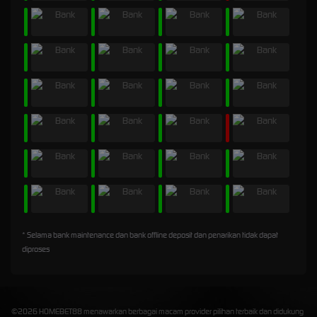
* Selama bank maintenance dan bank offline deposit dan penarikan tidak dapat
diproses
©2026 HOMEBET88 menawarkan berbagai macam provider pilihan terbaik dan didukung