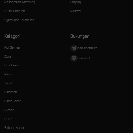
Responsible Gambling
Loyalty
Pusat Bantuan
Referral
Syarat dan Ketentuan
Kategori
Dukungan
Hot Games
homebet88cc
Slots
homebet
Live Casino
Race
Togel
Olahraga
Crash Game
Arcade
Poker
Sabung Ayam