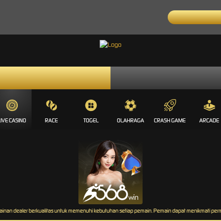
LIVE CASINO
RACE
TOGEL
OLAHRAGA
CRASH GAME
ARCADE
 dealer berkualitas untuk memenuhi kebutuhan setiap pemain. Pemain dapat menikmati permainan