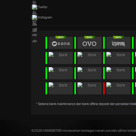
Twitter
Instagram
* Selama bank maintenance dan bank offline deposit dan penarikan tida
©2026 HOMEBET88 menawarkan berbagai macam provider pilihan terbaik 