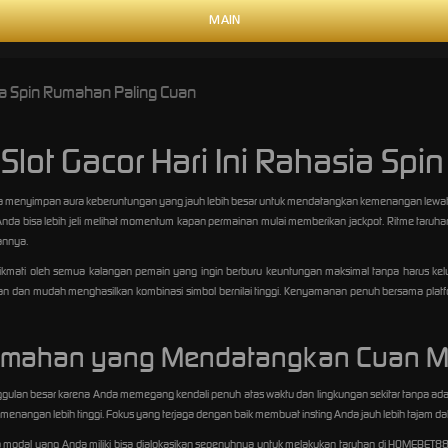
MAIN
ia Spin Rumahan Paling Cuan
Slot Gacor Hari Ini Rahasia Sp
enyimpan aura keberuntungan yang jauh lebih besar untuk mendatangkan kemenangan lewat lin
 bisa lebih jeli melihat momentum kapan permainan mulai memberikan jackpot. Ritme taruhan ya
annya.
inikmati oleh semua kalangan pemain yang ingin berburu keuntungan maksimal tanpa harus kel
ngan dan mudah menghasilkan kombinasi simbol bernilai tinggi. Kenyamanan penuh bersama plat
umahan yang Mendatangkan Cuan M
lan besar karena Anda memegang kendali penuh atas waktu dan lingkungan sekitar tanpa ada g
emenangan lebih tinggi. Fokus yang terjaga dengan baik membuat insting Anda jauh lebih tajam d
emua modal yang Anda miliki bisa dialokasikan sepenuhnya untuk melakukan taruhan di HOMEBET