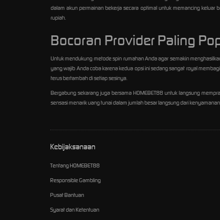
dalam akun permainan bekerja secara optimal untuk memancing keluar bo
rupiah.
Bocoran Provider Paling Popu
Untuk mendukung metode spin rumahan Anda agar semakin menghasilkan p
yang wajib Anda coba karena kedua opsi ini sedang sangat royal membag
terus bertambah di setiap sesinya.
Bergabung sekarang juga bersama HOMEBET88 untuk langsung memprakti
sensasi menarik uang tunai dalam jumlah besar langsung dari kenyamanan te
Kebijaksanaan
Tentang HOMEBET88
Responsible Gambling
Pusat Bantuan
Syarat dan Ketentuan