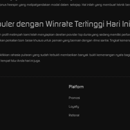
nus freespin yang melipatgandakan modal dalam sekejap. Hal inilah yang membuat teknik berm
ler dengan Winrate Tertinggi Hari In
rofit melimpah kami telah menyiapkan deretan provider top dunia yang sedang memiliki perf
ikan perkalian bom besar khusus untuk pemain yang bermain dengan ritme santai. Tingkat keme
kkan rahasia putaran yang sudah terbukti memberikan banyak bukti kemenangan nyata bagi
mpat tidur Anda hari ini juga.
Platform
Promosi
Loyalty
Referral