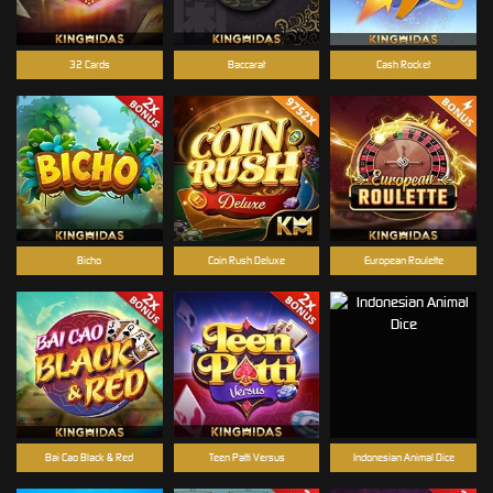
32 Cards
Baccarat
Cash Rocket
Bicho
Coin Rush Deluxe
European Roulette
Bai Cao Black & Red
Teen Patti Versus
Indonesian Animal Dice