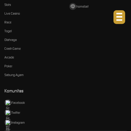
Slots
homebet
Live Casino
Race
Togel
Olahraga
Crash Game
Arcade
Poker
Sabung Ayam
Komunitas
Facebook
Twitter
Instagram