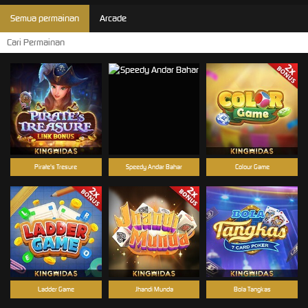
Semua permainan
Arcade
Pirate's Tresure
Speedy Andar Bahar
Colour Game
Ladder Game
Jhandi Munda
Bola Tangkas