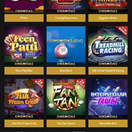
Plinko
Cockfighting Arena
Egyptian Mines
Teen Patti Blitz
Max Keno
KM Virtual Treadmill Racing
Thai Fish Prawn Crab
Fan Tan Classic
Interstellar Run