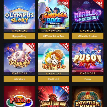
Olympus Glory
KM Virtual Animal Race
KM Marble Knockout
Belangkai 2
Thai Hi Lo 2
Pusoy