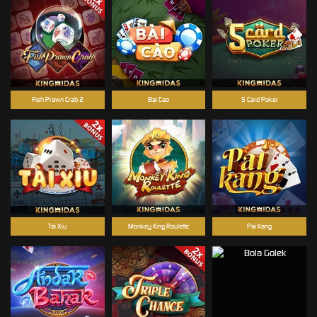
Fish Prawn Crab 2
Bai Cao
5 Card Poker
Tai Xiu
Monkey King Roulette
Pai Kang