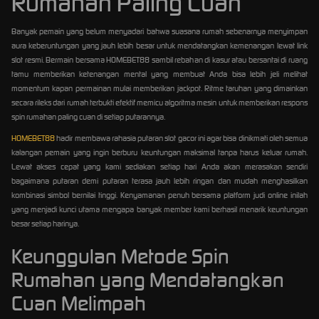
Rumahan Paling Cuan
Banyak pemain yang belum menyadari bahwa suasana rumah sebenarnya menyimpan
aura keberuntungan yang jauh lebih besar untuk mendatangkan kemenangan lewat link
slot resmi. Bermain bersama HOMEBET88 sambil rebahan di kasur atau bersantai di ruang
tamu memberikan ketenangan mental yang membuat Anda bisa lebih jeli melihat
momentum kapan permainan mulai memberikan jackpot. Ritme taruhan yang dimainkan
secara rileks dari rumah terbukti efektif memicu algoritma mesin untuk memberikan respons
spin rumahan paling cuan di setiap putarannya.
HOMEBET88
hadir membawa rahasia putaran slot gacor ini agar bisa dinikmati oleh semua
kalangan pemain yang ingin berburu keuntungan maksimal tanpa harus keluar rumah.
Lewat akses cepat yang kami sediakan setiap hari Anda akan merasakan sendiri
bagaimana putaran demi putaran terasa jauh lebih ringan dan mudah menghasilkan
kombinasi simbol bernilai tinggi. Kenyamanan penuh bersama platform judi online inilah
yang menjadi kunci utama mengapa banyak member kami berhasil menarik keuntungan
besar setiap harinya.
Keunggulan Metode Spin
Rumahan yang Mendatangkan
Cuan Melimpah